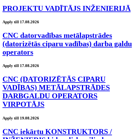
PROJEKTU VADĪTĀJS INŽENIERIJĀ
Apply till 17.08.2026
CNC datorvadības metālapstrādes
(datorizētās ciparu vadības) darba galdu
operators
Apply till 17.08.2026
CNC (DATORIZĒTĀS CIPARU
VADĪBAS) METĀLAPSTRĀDES
DARBGALDU OPERATORS
VIRPOTĀJS
Apply till 19.08.2026
CNC iekārtu KONSTRUKTORS /