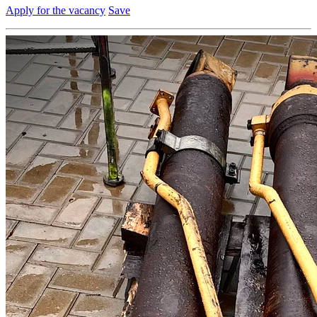
Apply for the vacancy
Save