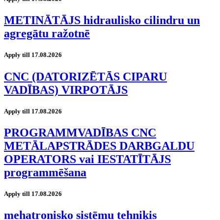
METINĀTĀJS hidraulisko cilindru un
agregātu ražotnē
Apply till 17.08.2026
CNC (DATORIZĒTĀS CIPARU
VADĪBAS) VIRPOTĀJS
Apply till 17.08.2026
PROGRAMMVADĪBAS CNC
METĀLAPSTRĀDES DARBGALDU
OPERATORS vai IESTATĪTĀJS
programmēšana
Apply till 17.08.2026
mehatronisko sistēmu tehniķis