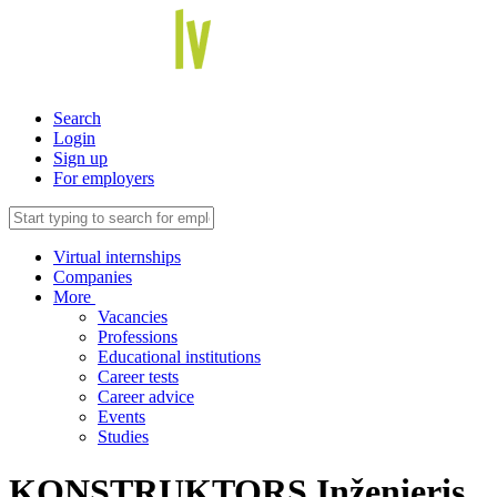
Search
Login
Sign up
For employers
Virtual internships
Companies
More
Vacancies
Professions
Educational institutions
Career tests
Career advice
Events
Studies
KONSTRUKTORS Inženieris