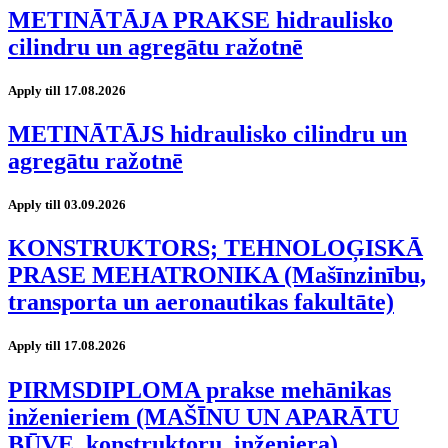
METINĀTĀJA PRAKSE hidraulisko
cilindru un agregātu ražotnē
Apply till 17.08.2026
METINĀTĀJS hidraulisko cilindru un
agregātu ražotnē
Apply till 03.09.2026
KONSTRUKTORS; TEHNOLOĢISKĀ
PRASE MEHATRONIKA (Mašīnzinību,
transporta un aeronautikas fakultāte)
Apply till 17.08.2026
PIRMSDIPLOMA prakse mehānikas
inženieriem (MAŠĪNU UN APARĀTU
BŪVE, konstruktoru, inženiera)