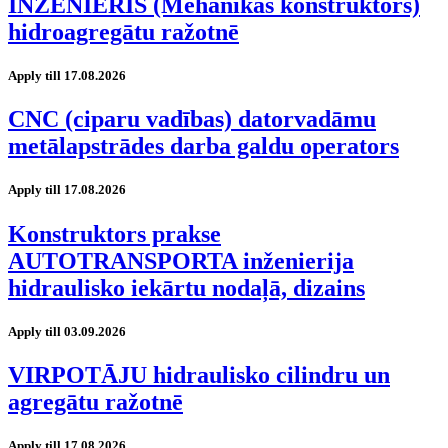
INŽENIERIS (Mehānikas konstruktors)
hidroagregātu ražotnē
Apply till 17.08.2026
CNC (ciparu vadības) datorvadāmu
metālapstrādes darba galdu operators
Apply till 17.08.2026
Konstruktors prakse
AUTOTRANSPORTA inženierija
hidraulisko iekārtu nodaļā, dizains
Apply till 03.09.2026
VIRPOTĀJU hidraulisko cilindru un
agregātu ražotnē
Apply till 17.08.2026