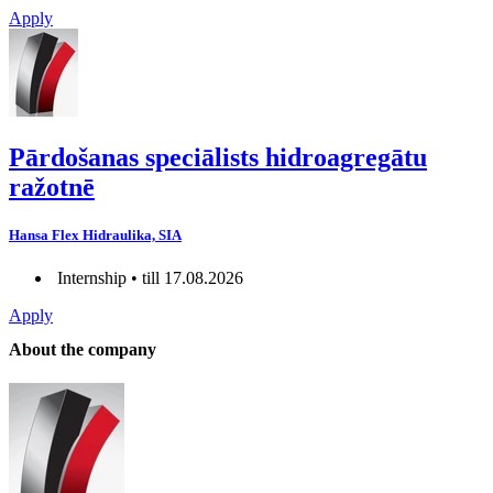
Apply
Pārdošanas speciālists hidroagregātu
ražotnē
Hansa Flex Hidraulika, SIA
Internship • till 17.08.2026
Apply
About the company