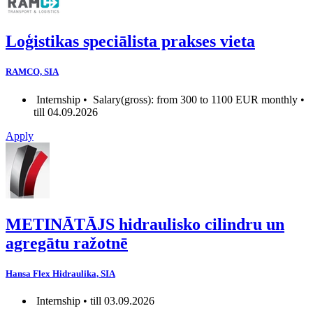
Loģistikas speciālista prakses vieta
RAMCO, SIA
Internship •
Salary(gross): from 300 to 1100 EUR monthly •
till 04.09.2026
Apply
METINĀTĀJS hidraulisko cilindru un
agregātu ražotnē
Hansa Flex Hidraulika, SIA
Internship • till 03.09.2026