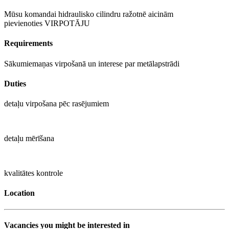
Mūsu komandai hidraulisko cilindru ražotnē aicinām
pievienoties VIRPOTĀJU
Requirements
Sākumiemaņas virpošanā un interese par metālapstrādi
Duties
detaļu virpošana pēc rasējumiem
detaļu mērīšana
kvalitātes kontrole
Location
Vacancies you might be interested in