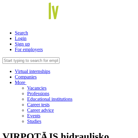
Search
Login
Sign up
For employers
Virtual internships
Companies
More
Vacancies
Professions
Educational institutions
Career tests
Career advice
Events
Studies
VIRPOTĀJS hidraulisko