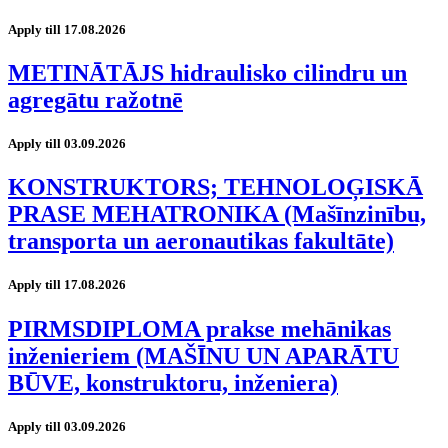
Apply till 17.08.2026
METINĀTĀJS hidraulisko cilindru un
agregātu ražotnē
Apply till 03.09.2026
KONSTRUKTORS; TEHNOLOĢISKĀ
PRASE MEHATRONIKA (Mašīnzinību,
transporta un aeronautikas fakultāte)
Apply till 17.08.2026
PIRMSDIPLOMA prakse mehānikas
inženieriem (MAŠĪNU UN APARĀTU
BŪVE, konstruktoru, inženiera)
Apply till 03.09.2026