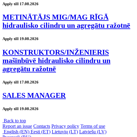
Apply till 17.08.2026
METINĀTĀJS MIG/MAG RĪGĀ
hidraulisko cilindru un agregātu ražotnē
Apply till 19.08.2026
KONSTRUKTORS/INŽENIERIS
mašīnbūvē hidraulisko cilindru un
agregātu ražotnē
Apply till 17.08.2026
SALES MANAGER
Apply till 19.08.2026
Back to top
Report an issue
Contacts
Privacy policy
Terms of use
English (EN)
Eesti (ET)
Lietuvių (LT)
Latviešu (LV)