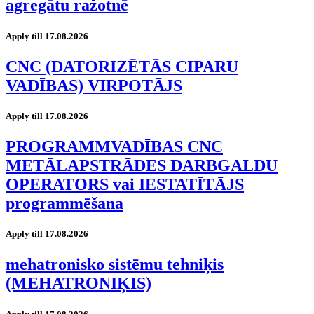
agregātu ražotnē
Apply till 17.08.2026
CNC (DATORIZĒTĀS CIPARU
VADĪBAS) VIRPOTĀJS
Apply till 17.08.2026
PROGRAMMVADĪBAS CNC
METĀLAPSTRĀDES DARBGALDU
OPERATORS vai IESTATĪTĀJS
programmēšana
Apply till 17.08.2026
mehatronisko sistēmu tehniķis
(MEHATRONIĶIS)