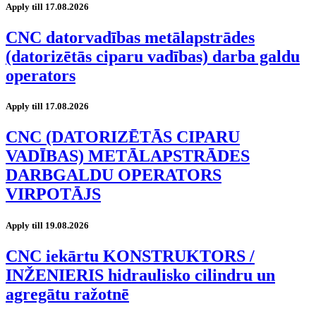
Apply till 17.08.2026
CNC datorvadības metālapstrādes
(datorizētās ciparu vadības) darba galdu
operators
Apply till 17.08.2026
CNC (DATORIZĒTĀS CIPARU
VADĪBAS) METĀLAPSTRĀDES
DARBGALDU OPERATORS
VIRPOTĀJS
Apply till 19.08.2026
CNC iekārtu KONSTRUKTORS /
INŽENIERIS hidraulisko cilindru un
agregātu ražotnē