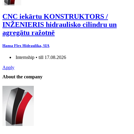
CNC iekārtu KONSTRUKTORS /
INŽENIERIS hidraulisko cilindru un
agregātu ražotnē
Hansa Flex Hidraulika, SIA
Internship • till 17.08.2026
Apply
About the company