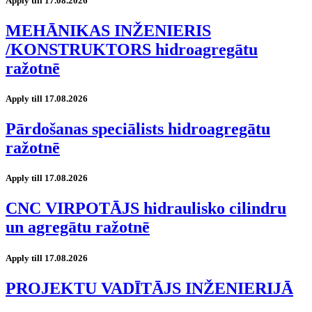
Apply till 17.08.2026
MEHĀNIKAS INŽENIERIS
/KONSTRUKTORS hidroagregātu
ražotnē
Apply till 17.08.2026
Pārdošanas speciālists hidroagregātu
ražotnē
Apply till 17.08.2026
CNC VIRPOTĀJS hidraulisko cilindru
un agregātu ražotnē
Apply till 17.08.2026
PROJEKTU VADĪTĀJS INŽENIERIJĀ