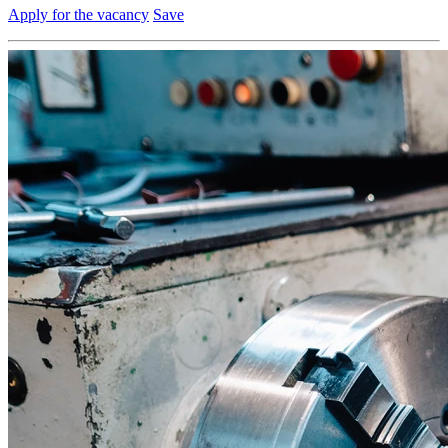
Apply for the vacancy
Save