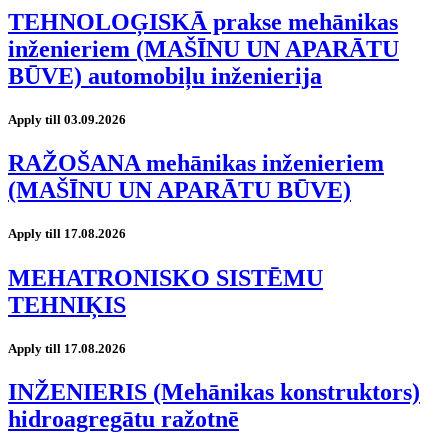
TEHNOLOĢISKĀ prakse mehānikas
inženieriem (MAŠĪNU UN APARĀTU
BŪVE) automobiļu inženierija
Apply till 03.09.2026
RAŽOŠANA mehānikas inženieriem
(MAŠĪNU UN APARĀTU BŪVE)
Apply till 17.08.2026
MEHATRONISKO SISTĒMU
TEHNIĶIS
Apply till 17.08.2026
INŽENIERIS (Mehānikas konstruktors)
hidroagregātu ražotnē