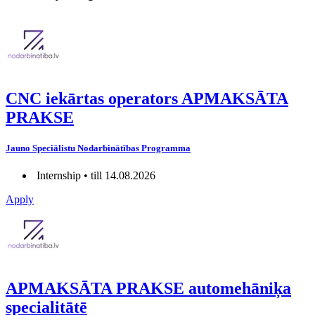
CNC iekārtas operators APMAKSĀTA
PRAKSE
Jauno Speciālistu Nodarbinātības Programma
Internship • till 14.08.2026
Apply
APMAKSĀTA PRAKSE automehāniķa
specialitātē