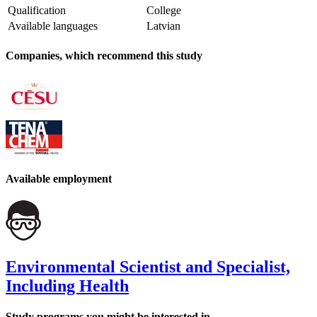
Qualification
College
Available languages
Latvian
Companies, which recommend this study
Available employment
Environmental Scientist and Specialist,
Including Health
Study programs you might be interested in