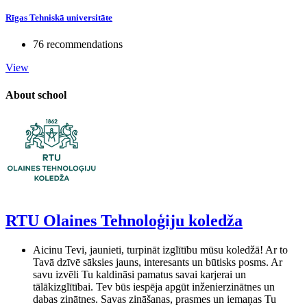
Rīgas Tehniskā universitāte
76 recommendations
View
About school
RTU Olaines Tehnoloģiju koledža
Aicinu Tevi, jaunieti, turpināt izglītību mūsu koledžā! Ar to
Tavā dzīvē sāksies jauns, interesants un būtisks posms. Ar
savu izvēli Tu kaldināsi pamatus savai karjerai un
tālākizglītībai. Tev būs iespēja apgūt inženierzinātnes un
dabas zinātnes. Savas zināšanas, prasmes un iemaņas Tu