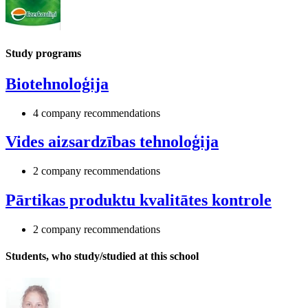
Study programs
Biotehnoloģija
4 company recommendations
Vides aizsardzības tehnoloģija
2 company recommendations
Pārtikas produktu kvalitātes kontrole
2 company recommendations
Students, who study/studied at this school