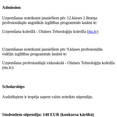
Admission
Uzņemšanas noteikumi jauniešiem pēc 12.klases 1.līmeņa
profesionālajās augstākās izglītības programmās lasāmi te:
Uzņemšana koledžā - Olaines Tehnoloģiju koledža (
rtu.lv
)
Uzņemšanas noteikumi jauniešiem pēc 9.klases profesionālās
vidējās izglītības programmās lasāmi te:
Uzņemšana profesionālajā vidusskolā - Olaines Tehnoloģiju koledža
(rtu.lv)
Scholarships
Audzēkņiem ir iespēja saņem valsts noteikto stipendiju.
Studentiem stipendija: 140 EUR (konkursa kārtībā)