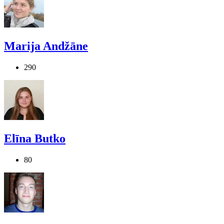
Marija Andžāne
290
Elīna Butko
80