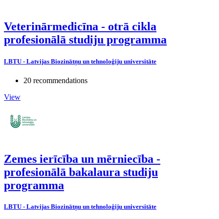
Veterinārmedicīna - otrā cikla
profesionālā studiju programma
LBTU - Latvijas Biozinātņu un tehnoloģiju universitāte
20 recommendations
View
Zemes ierīcība un mērniecība -
profesionālā bakalaura studiju
programma
LBTU - Latvijas Biozinātņu un tehnoloģiju universitāte