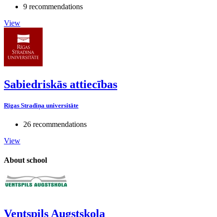
9 recommendations
View
Sabiedriskās attiecības
Rīgas Stradiņa universitāte
26 recommendations
View
About school
Ventspils Augstskola