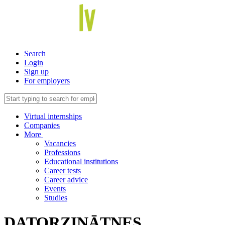
Search
Login
Sign up
For employers
Virtual internships
Companies
More
Vacancies
Professions
Educational institutions
Career tests
Career advice
Events
Studies
DATORZINĀTNES