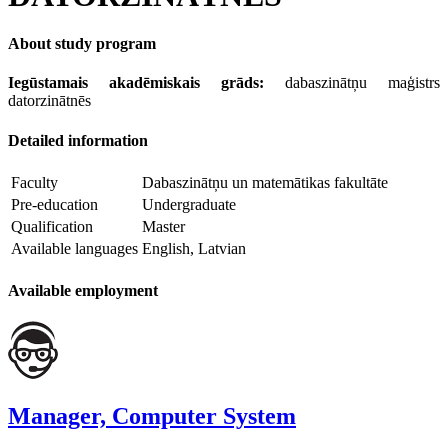
About study program
Iegūstamais akadēmiskais grāds:
dabaszinātņu maģistrs
datorzinātnēs
Detailed information
Faculty
Dabaszinātņu un matemātikas fakultāte
Pre-education
Undergraduate
Qualification
Master
Available languages
English, Latvian
Available employment
Manager, Computer System