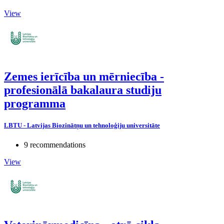
View
Zemes ierīcība un mērniecība -
profesionālā bakalaura studiju
programma
LBTU - Latvijas Biozinātņu un tehnoloģiju universitāte
9 recommendations
View