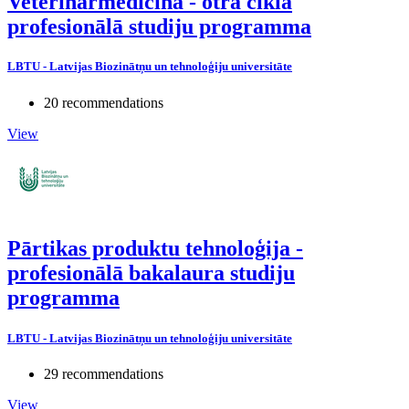
Veterinārmedicīna - otrā cikla
profesionālā studiju programma
LBTU - Latvijas Biozinātņu un tehnoloģiju universitāte
20 recommendations
View
Pārtikas produktu tehnoloģija -
profesionālā bakalaura studiju
programma
LBTU - Latvijas Biozinātņu un tehnoloģiju universitāte
29 recommendations
View