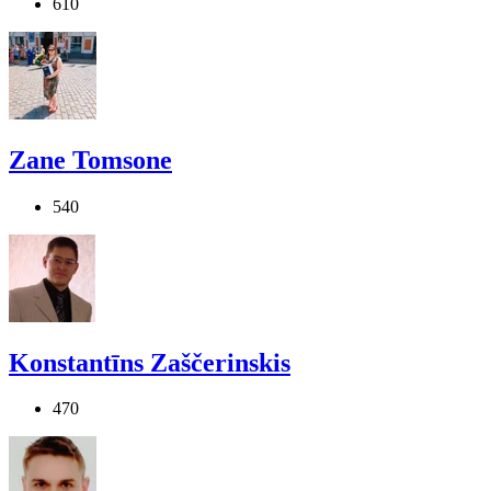
610
Zane Tomsone
540
Konstantīns Zaščerinskis
470