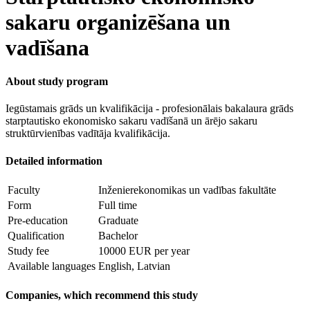
sakaru organizēšana un
vadīšana
About study program
Iegūstamais grāds un kvalifikācija - profesionālais bakalaura grāds
starptautisko ekonomisko sakaru vadīšanā un ārējo sakaru
struktūrvienības vadītāja kvalifikācija.
Detailed information
Faculty
Inženierekonomikas un vadības fakultāte
Form
Full time
Pre-education
Graduate
Qualification
Bachelor
Study fee
10000 EUR per year
Available languages
English, Latvian
Companies, which recommend this study