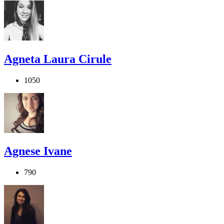
Agneta Laura Cirule
1050
Agnese Ivane
790