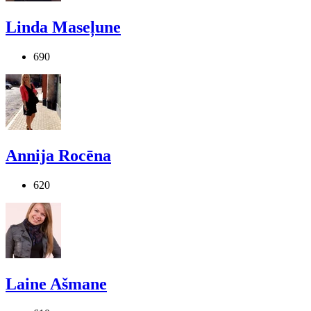
Linda Maseļune
690
Annija Rocēna
620
Laine Ašmane