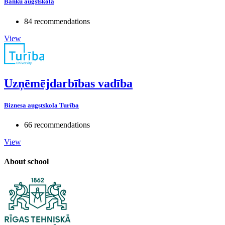
Banku augstskola
84 recommendations
View
Uzņēmējdarbības vadība
Biznesa augstskola Turība
66 recommendations
View
About school