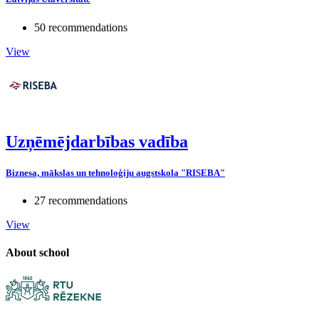
50 recommendations
View
Uzņēmējdarbības vadība
Biznesa, mākslas un tehnoloģiju augstskola "RISEBA"
27 recommendations
View
About school