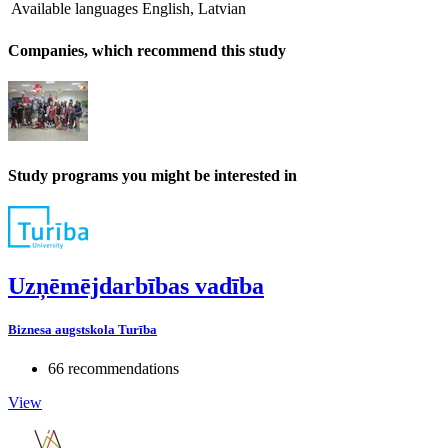
Available languages
English, Latvian
Companies, which recommend this study
Study programs you might be interested in
Uzņēmējdarbības vadība
Biznesa augstskola Turība
66 recommendations
View