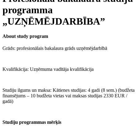
programma
„UZŅĒMĒJDARBĪBA”
About study program
Grāds: profesionālais bakalaura grāds uzņēmējdarbībā
Kvalifikācija: Uzņēmuma vadītāja kvalifikācija
Studiju ilgums un maksa: Kātienes studijas: 4 gadi (8 sem.) (budžeta
finansējums – 10 budžeta vietas vai maksas studijas 2330 EUR /
gadā)
Studiju programmas mērķis