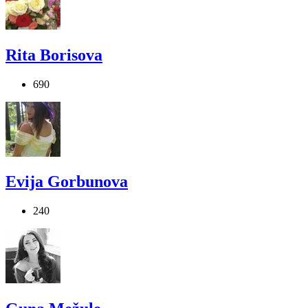
Rita Borisova
690
Evija Gorbunova
240