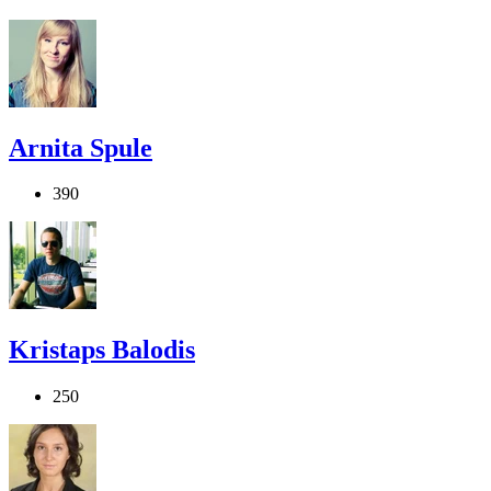
Arnita Spule
390
Kristaps Balodis
250