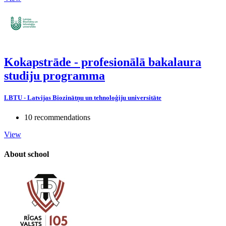
Kokapstrāde - profesionālā bakalaura
studiju programma
LBTU - Latvijas Biozinātņu un tehnoloģiju universitāte
10 recommendations
View
About school