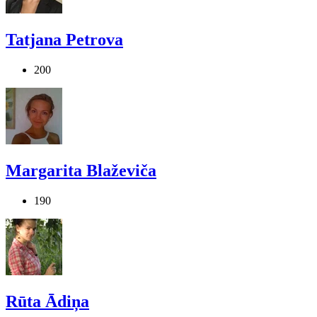
Tatjana Petrova
200
Margarita Blaževiča
190
Rūta Ādiņa