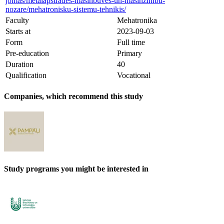
jomas/metalapstrades-masinbuves-un-masinzinibu-
nozare/mehatronisku-sistemu-tehnikis/
Faculty
Mehatronika
Starts at
2023-09-03
Form
Full time
Pre-education
Primary
Duration
40
Qualification
Vocational
Companies, which recommend this study
Study programs you might be interested in