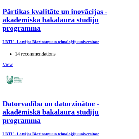
Pārtikas kvalitāte un inovācijas -
akadēmiskā bakalaura studiju
programma
LBTU - Latvijas Biozinātņu un tehnoloģiju universitāte
14 recommendations
View
Datorvadība un datorzinātne -
akadēmiskā bakalaura studiju
programma
LBTU - Latvijas Biozinātņu un tehnoloģiju universitāte