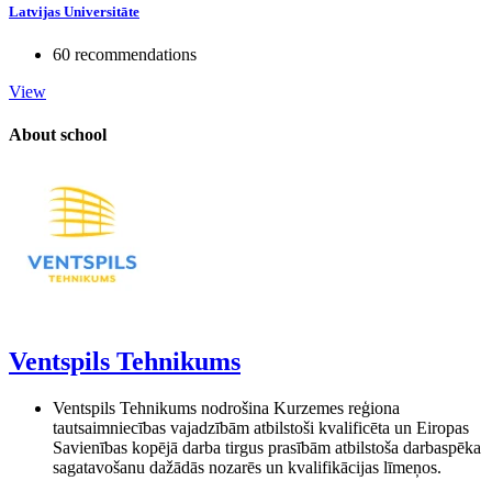
Latvijas Universitāte
60 recommendations
View
About school
Ventspils Tehnikums
Ventspils Tehnikums nodrošina Kurzemes reģiona
tautsaimniecības vajadzībām atbilstoši kvalificēta un Eiropas
Savienības kopējā darba tirgus prasībām atbilstoša darbaspēka
sagatavošanu dažādās nozarēs un kvalifikācijas līmeņos.