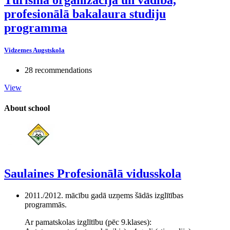
profesionālā bakalaura studiju
programma
Vidzemes Augstskola
28 recommendations
View
About school
Saulaines Profesionālā vidusskola
2011./2012. mācību gadā uzņems šādās izglītības
programmās.
Ar pamatskolas izglītību (pēc 9.klases):