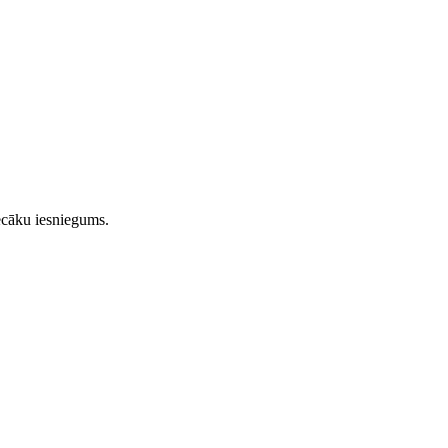
vecāku iesniegums.