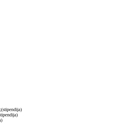
(stipendija)
tipendija)
a)