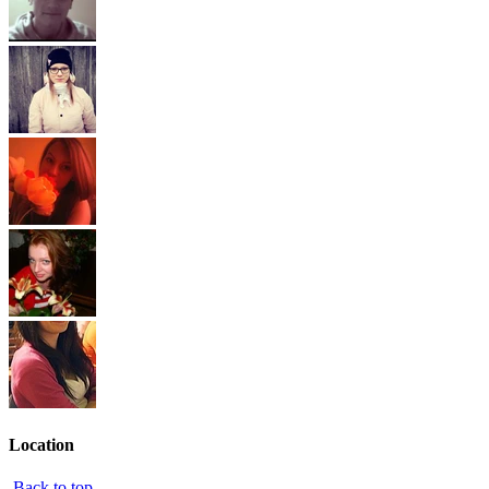
Location
Back to top