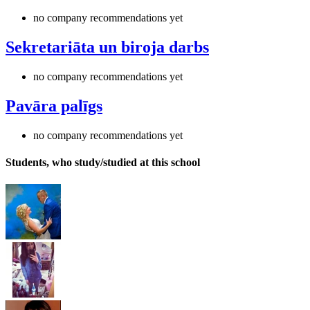
no company recommendations yet
Sekretariāta un biroja darbs
no company recommendations yet
Pavāra palīgs
no company recommendations yet
Students, who study/studied at this school