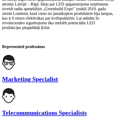
atrodas Latvijā – Rīgā. Ideja par LED apgaismojuma uzņēmuma
izveidi radās apmeklējot „Greenbuild Expo" izstādi 2010. gada
ziemā Londonā, kurā viens no jaunākajiem produktiem bija lampas,
kas ir 6 reizes efektīvākas par kvēlspuldzēm. Lai attīstītu šo
revolucionāro izgudrojumu tika meklēti potenciālie LED
produkcijas piegādātāji Ķīnā.
Represented professions
Marketing Specialist
Telecommunications Specialists