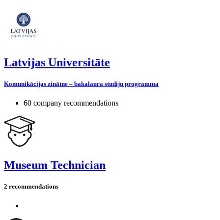
Latvijas Universitāte
Komunikācijas zinātne – bakalaura studiju programma
60 company recommendations
Museum Technician
2 recommendations