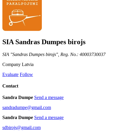
SIA Sandras Dumpes birojs
SIA "Sandras Dumpes birojs", Reg. No.: 40003730037
Company
Latvia
Evaluate
Follow
Contact
Sandra Dumpe
Send a message
sandradumpe@gmail.com
Sandra Dumpe
Send a message
sdbirojs@gmail.com