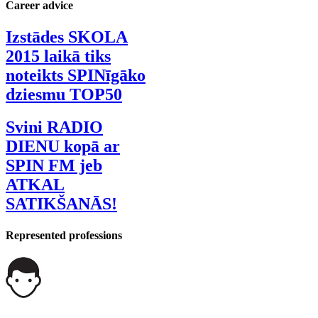
Career advice
Izstādes SKOLA
2015 laikā tiks
noteikts SPINīgāko
dziesmu TOP50
Svini RADIO
DIENU kopā ar
SPIN FM jeb
ATKAL
SATIKŠANĀS!
Represented professions