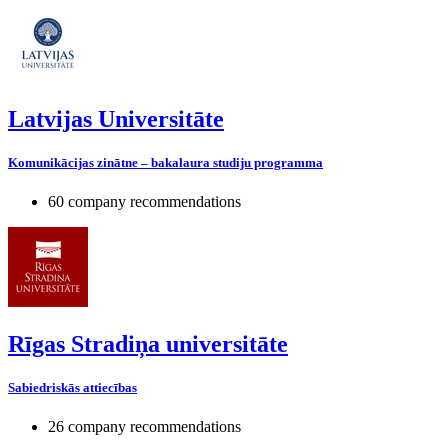
Latvijas Universitāte
Komunikācijas zinātne – bakalaura studiju programma
60 company recommendations
Rīgas Stradiņa universitāte
Sabiedriskās attiecības
26 company recommendations