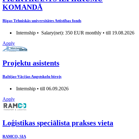
KOMANDĀ
Rīgas Tehniskās universitātes Attīstības fonds
Internship •
Salary(net): 350 EUR monthly • till 19.08.2026
Apply
Projektu asistents
Baltijas-Vācijas Augstskolu birojs
Internship • till 06.09.2026
Apply
Loģistikas speciālista prakses vieta
RAMCO, SIA