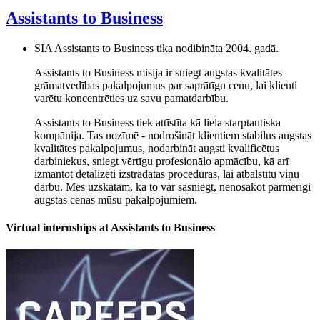
Assistants to Business
SIA Assistants to Business tika nodibināta 2004. gadā.
Assistants to Business misija ir sniegt augstas kvalitātes
grāmatvedības pakalpojumus par saprātīgu cenu, lai klienti
varētu koncentrēties uz savu pamatdarbību.
Assistants to Business tiek attīstīta kā liela starptautiska
kompānija. Tas nozīmē - nodrošināt klientiem stabilus augstas
kvalitātes pakalpojumus, nodarbināt augsti kvalificētus
darbiniekus, sniegt vērtīgu profesionālo apmācību, kā arī
izmantot detalizēti izstrādātas procedūras, lai atbalstītu viņu
darbu. Mēs uzskatām, ka to var sasniegt, nenosakot pārmērīgi
augstas cenas mūsu pakalpojumiem.
Virtual internships at Assistants to Business