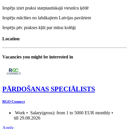
Iespēju iziet praksi starptautiskajā viesnīcu ķēdē
Iespēju mācīties no labākajiem Latvijas pavāriem
Iespēju pēc prakses kļūt par mūsu kolēģi
Location
Vacancies you might be interested in
PĀRDOŠANAS SPECIĀLISTS
RGO Connect
Work •
Salary(gross): from 1 to 5000 EUR monthly •
till 29.08.2026
Apply