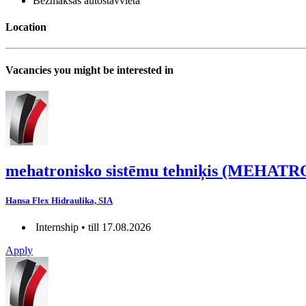
Bezmaksas autostāvvieta
Location
Vacancies you might be interested in
mehatronisko sistēmu tehniķis (MEHAT
Hansa Flex Hidraulika, SIA
Internship • till 17.08.2026
Apply