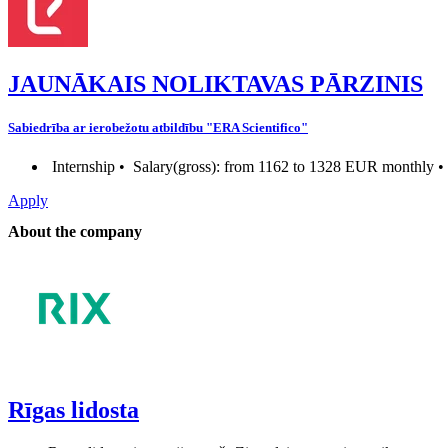
JAUNĀKAIS NOLIKTAVAS PĀRZINIS
Sabiedrība ar ierobežotu atbildību "ERA Scientifico"
Internship •
Salary(gross): from 1162 to 1328 EUR monthly • t
Apply
About the company
Rīgas lidosta