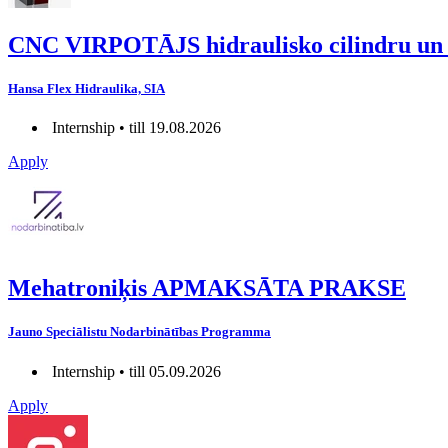
CNC VIRPOTĀJS hidraulisko cilindru un 
Hansa Flex Hidraulika, SIA
Internship • till 19.08.2026
Apply
Mehatroniķis APMAKSĀTA PRAKSE
Jauno Speciālistu Nodarbinātības Programma
Internship • till 05.09.2026
Apply