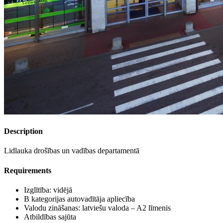
Description
Lidlauka drošības un vadības departamentā
Requirements
Izglītība: vidējā
B kategorijas autovadītāja apliecība
Valodu zināšanas: latviešu valoda – A2 līmeni
Atbildības sajūta