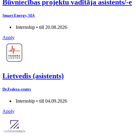
Būvniecības projektu vadītāja asistents/-e
Smart Energy, SIA
Internship • till 20.08.2026
Apply
Lietvedis (asistents)
Dr.Federa centrs
Internship • till 04.09.2026
Apply