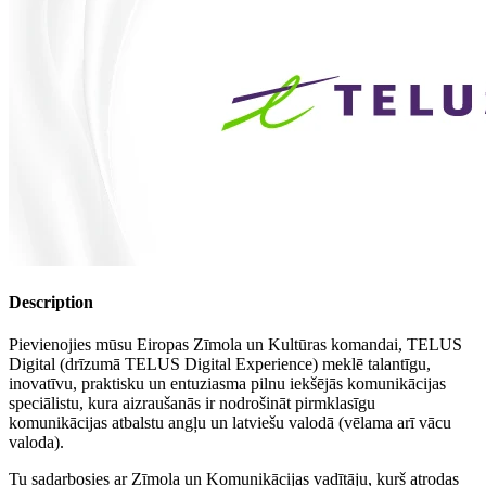
Description
Pievienojies mūsu Eiropas Zīmola un Kultūras komandai, TELUS
Digital (drīzumā TELUS Digital Experience) meklē talantīgu,
inovatīvu, praktisku un entuziasma pilnu iekšējās komunikācijas
speciālistu, kura aizraušanās ir nodrošināt pirmklasīgu
komunikācijas atbalstu angļu un latviešu valodā (vēlama arī vācu
valoda).
Tu sadarbosies ar Zīmola un Komunikācijas vadītāju, kurš atrodas