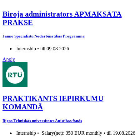
Biroja administrators APMAKSĀTA
PRAKSE
Jauno Speciālistu Nodarbinātības Programma
Internship • till 09.08.2026
Apply
PRAKTIKANTS IEPIRKUMU
KOMANDĀ
Rīgas Tehniskās universitātes Attīstības fonds
Internship •
Salary(net): 350 EUR monthly • till 19.08.2026