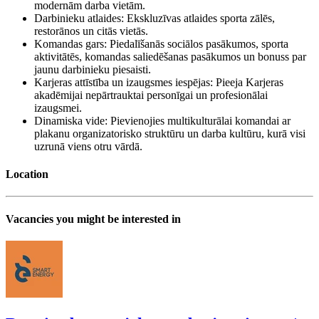
modernām darba vietām.
Darbinieku atlaides: Ekskluzīvas atlaides sporta zālēs,
restorānos un citās vietās.
Komandas gars: Piedalīšanās sociālos pasākumos, sporta
aktivitātēs, komandas saliedēšanas pasākumos un bonuss par
jaunu darbinieku piesaisti.
Karjeras attīstība un izaugsmes iespējas: Pieeja Karjeras
akadēmijai nepārtrauktai personīgai un profesionālai
izaugsmei.
Dinamiska vide: Pievienojies multikulturālai komandai ar
plakanu organizatorisko struktūru un darba kultūru, kurā visi
uzrunā viens otru vārdā.
Location
Vacancies you might be interested in