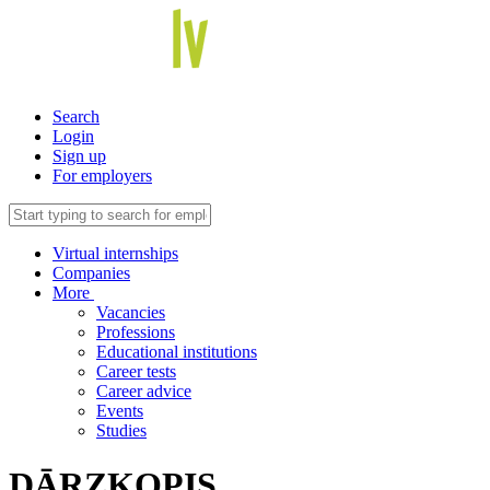
Search
Login
Sign up
For employers
Virtual internships
Companies
More
Vacancies
Professions
Educational institutions
Career tests
Career advice
Events
Studies
DĀRZKOPIS