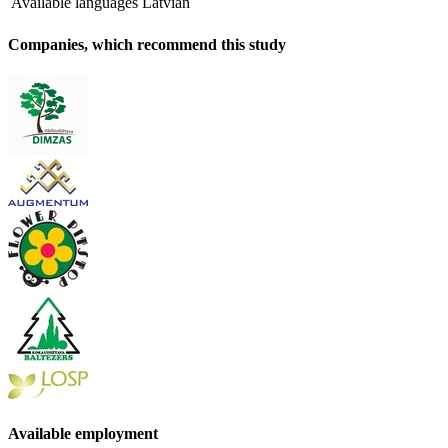
Available languages
Latvian
Companies, which recommend this study
Available employment