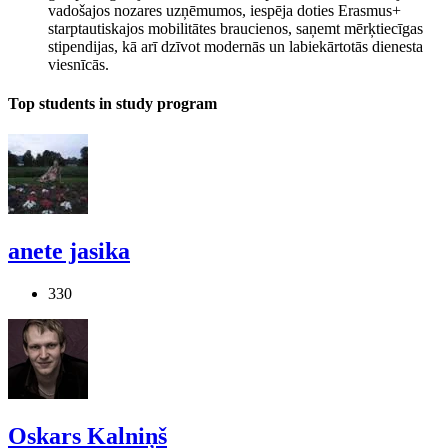
vadošajos nozares uzņēmumos, iespēja doties Erasmus+
starptautiskajos mobilitātes braucienos, saņemt mērķtiecīgas
stipendijas, kā arī dzīvot modernās un labiekārtotās dienesta
viesnīcās.
Top students in study program
anete jasika
330
Oskars Kalniņš