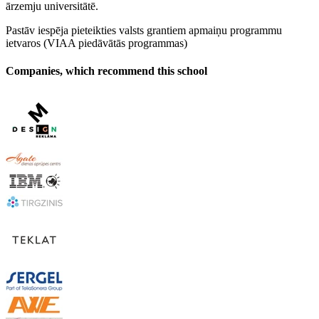
ārzemju universitātē.
Pastāv iespēja pieteikties valsts grantiem apmaiņu programmu
ietvaros (VIAA piedāvātās programmas)
Companies, which recommend this school