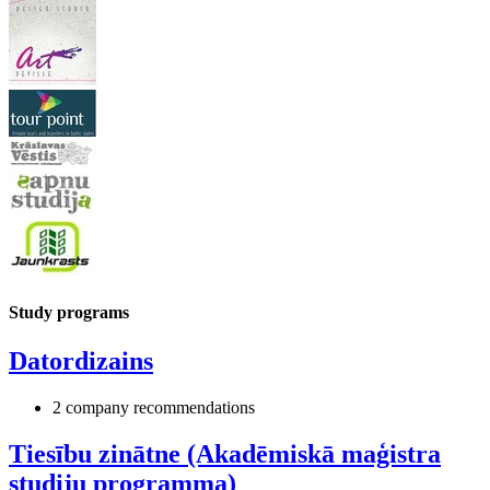
Study programs
Datordizains
2 company recommendations
Tiesību zinātne (Akadēmiskā maģistra
studiju programma)