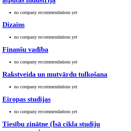
no company recommendations yet
Dizains
no company recommendations yet
Finanšu vadība
no company recommendations yet
Rakstveida un mutvārdu tulkošana
no company recommendations yet
Eiropas studijas
no company recommendations yet
Tiesību zinātne (Īsā cikla studiju