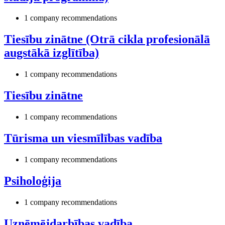
1 company recommendations
Tiesību zinātne (Otrā cikla profesionālā
augstākā izglītība)
1 company recommendations
Tiesību zinātne
1 company recommendations
Tūrisma un viesmīlības vadība
1 company recommendations
Psiholoģija
1 company recommendations
Uzņēmējdarbības vadība