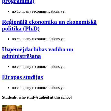
programma)
no company recommendations yet
Reģionālā ekonomika un ekonomiskā
politika (Ph.D)
no company recommendations yet
Uzņēmējdarbības vadība un
administrēšana
no company recommendations yet
Eiropas studijas
no company recommendations yet
Students, who study/studied at this school