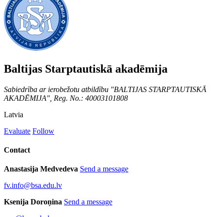
Baltijas Starptautiskā akadēmija
Sabiedrība ar ierobežotu atbildību "BALTIJAS STARPTAUTISKĀ
AKADĒMIJA", Reg. No.: 40003101808
Latvia
Evaluate
Follow
Contact
Anastasija Medvedeva
Send a message
fv.info@bsa.edu.lv
Ksenija Doroņina
Send a message