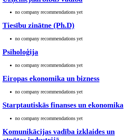
no company recommendations yet
Tiesību zinātne (Ph.D)
no company recommendations yet
Psiholoģija
no company recommendations yet
Eiropas ekonomika un bizness
no company recommendations yet
Starptautiskās finanses un ekonomika
no company recommendations yet
Komunikācijas vadība izklaides un
atpūtas industrijā