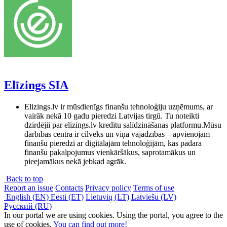
Elīzings SIA
Elizings.lv ir mūsdienīgs finanšu tehnoloģiju uzņēmums, ar
vairāk nekā 10 gadu pieredzi Latvijas tirgū. Tu noteikti
dzirdējii par elizings.lv kredītu salīdzināšanas platformu.Mūsu
darbības centrā ir cilvēks un viņa vajadzības – apvienojam
finanšu pieredzi ar digitālajām tehnoloģijām, kas padara
finanšu pakalpojumus vienkāršākus, saprotamākus un
pieejamākus nekā jebkad agrāk.
Back to top
Report an issue
Contacts
Privacy policy
Terms of use
English (EN)
Eesti (ET)
Lietuvių (LT)
Latviešu (LV)
Русский (RU)
In our portal we are using cookies. Using the portal, you agree to the
use of cookies.
You can find out more!