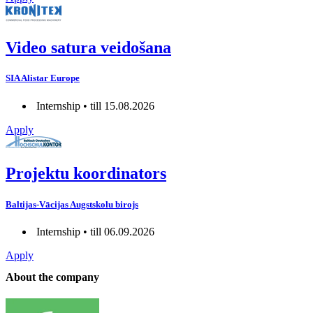
Video satura veidošana
SIA Alistar Europe
Internship • till 15.08.2026
Apply
Projektu koordinators
Baltijas-Vācijas Augstskolu birojs
Internship • till 06.09.2026
Apply
About the company