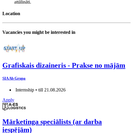
attālināti.
Location
Vacancies you might be interested in
Grafiskais dizaineris - Prakse no mājām
SIA Ab Grupa
Internship • till 21.08.2026
Apply
Mārketinga speciālists (ar darba
iespējām)