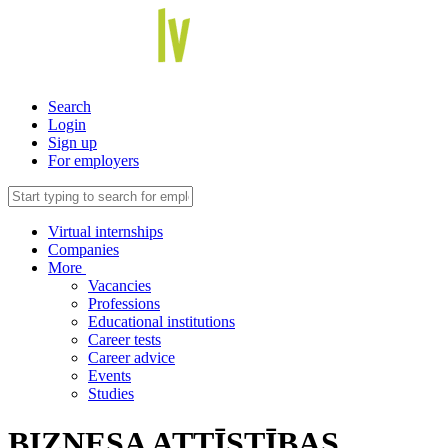
Search
Login
Sign up
For employers
Virtual internships
Companies
More
Vacancies
Professions
Educational institutions
Career tests
Career advice
Events
Studies
BIZNESA ATTĪSTĪBAS