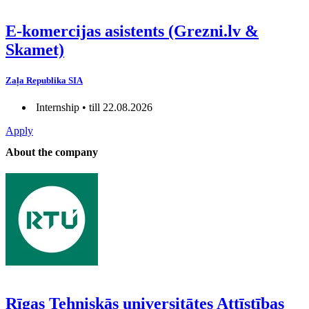
E-komercijas asistents (Grezni.lv &
Skamet)
Zaļa Republika SIA
Internship • till 22.08.2026
Apply
About the company
Rīgas Tehniskās universitātes Attīstības