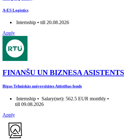
A-ES Logistics
Internship • till 20.08.2026
Apply
FINANŠU UN BIZNESA ASISTENTS
Rīgas Tehniskās universitātes Attīstības fonds
Internship •
Salary(net): 562.5 EUR monthly •
till 09.08.2026
Apply