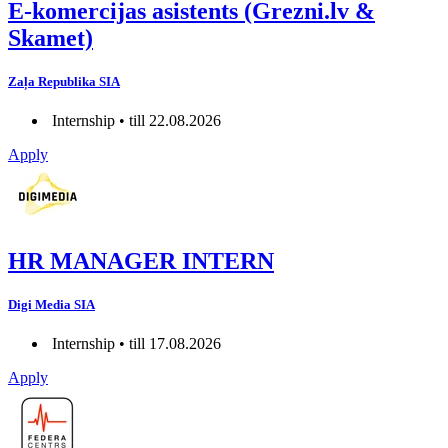
E-komercijas asistents (Grezni.lv &
Skamet)
Zaļa Republika SIA
Internship • till 22.08.2026
Apply
HR MANAGER INTERN
Digi Media SIA
Internship • till 17.08.2026
Apply