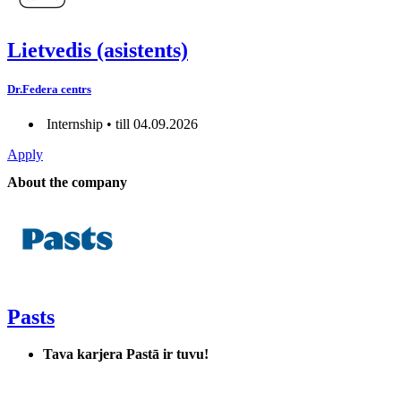
Lietvedis (asistents)
Dr.Federa centrs
Internship • till 04.09.2026
Apply
About the company
Pasts
Tava karjera Pastā ir tuvu!