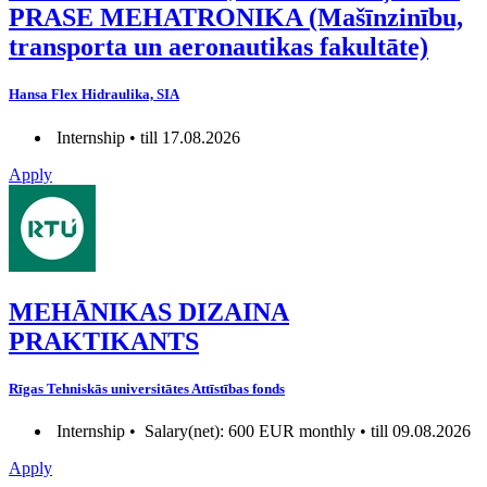
PRASE MEHATRONIKA (Mašīnzinību,
transporta un aeronautikas fakultāte)
Hansa Flex Hidraulika, SIA
Internship • till 17.08.2026
Apply
MEHĀNIKAS DIZAINA
PRAKTIKANTS
Rīgas Tehniskās universitātes Attīstības fonds
Internship •
Salary(net): 600 EUR monthly • till 09.08.2026
Apply