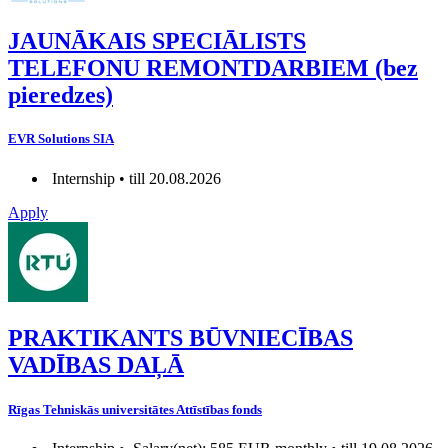
JAUNĀKAIS SPECIĀLISTS
TELEFONU REMONTDARBIEM (bez
pieredzes)
EVR Solutions SIA
Internship • till 20.08.2026
Apply
PRAKTIKANTS BŪVNIECĪBAS
VADĪBAS DAĻĀ
Rīgas Tehniskās universitātes Attīstības fonds