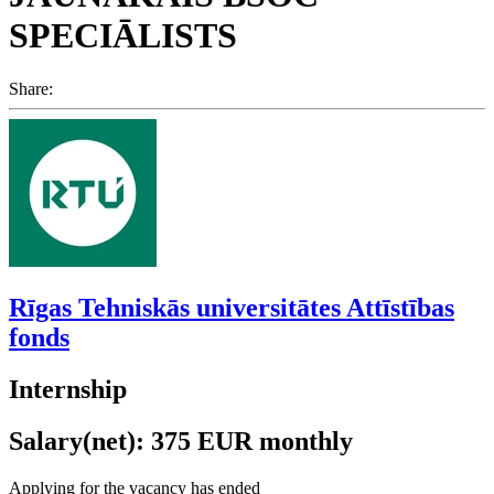
SPECIĀLISTS
Share:
Rīgas Tehniskās universitātes Attīstības
fonds
Internship
Salary(net): 375 EUR monthly
Applying for the vacancy has ended