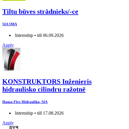
Tiltu būves strādnieks/-ce
SIA SMA
Internship • till 06.09.2026
Apply
KONSTRUKTORS Inženieris
hidraulisko cilindru ražotnē
Hansa Flex Hidraulika, SIA
Internship • till 17.08.2026
Apply