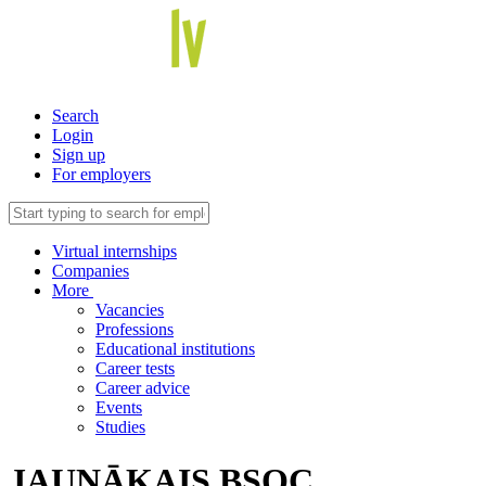
Search
Login
Sign up
For employers
Virtual internships
Companies
More
Vacancies
Professions
Educational institutions
Career tests
Career advice
Events
Studies
JAUNĀKAIS BSOC