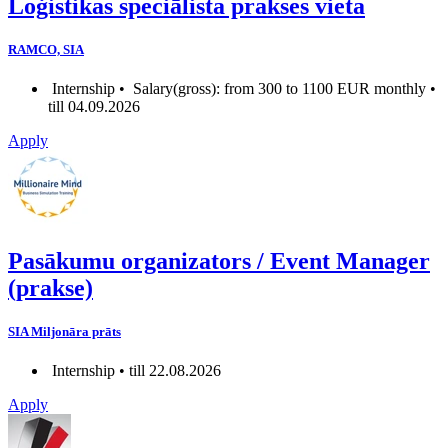
Loģistikas speciālista prakses vieta
RAMCO, SIA
Internship •
Salary(gross): from 300 to 1100 EUR monthly •
till 04.09.2026
Apply
Pasākumu organizators / Event Manager
(prakse)
SIA Miljonāra prāts
Internship • till 22.08.2026
Apply