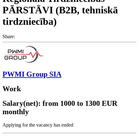
PĀRSTĀVI (B2B, tehniskā
tirdzniecība)
Share:
PWMI Group SIA
Work
Salary(net): from 1000 to 1300 EUR
monthly
Applying for the vacancy has ended