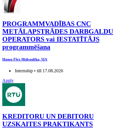
PROGRAMMVADĪBAS CNC
METĀLAPSTRĀDES DARBGALDU
OPERATORS vai IESTATĪTĀJS
programmēšana
Hansa Flex Hidraulika, SIA
Internship • till 17.08.2026
Apply
KREDITORU UN DEBITORU
UZSKAITES PRAKTIKANTS