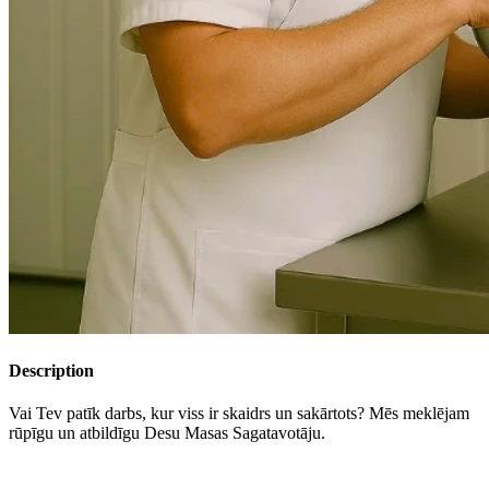
Description
Vai Tev patīk darbs, kur viss ir skaidrs un sakārtots? Mēs meklējam
rūpīgu un atbildīgu Desu Masas Sagatavotāju.