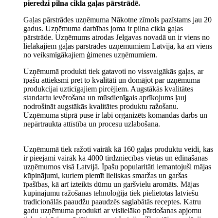
pieredzi pilna cikla gaļas pārstrādē.
Gaļas pārstrādes uzņēmuma Nākotne zīmols pazīstams jau 20
gadus. Uzņēmuma darbības joma ir pilna cikla gaļas
pārstrāde. Uzņēmums atrodas Jelgavas novadā un ir viens no
lielākajiem gaļas pārstrādes uzņēmumiem Latvijā, kā arī viens
no veiksmīgākajiem ģimenes uzņēmumiem.
Uzņēmumā produkti tiek gatavoti no vissvaigākās gaļas, ar
īpašu attieksmi pret to kvalitāti un domājot par uzņēmuma
produkcijai uzticīgajiem pircējiem. Augstākās kvalitātes
standartu ievērošana un mūsdienīgais aprīkojums ļauj
nodrošināt augstākās kvalitātes produktu ražošanu.
Uzņēmuma stiprā puse ir labi organizēts komandas darbs un
nepārtraukta attīstība un procesu uzlabošana.
Uzņēmumā tiek ražoti vairāk kā 160 gaļas produktu veidi, kas
ir pieejami vairāk kā 4000 tirdzniecības vietās un ēdināšanas
uzņēmumos visā Latvijā. Īpašu popularitāti iemantojuši mājas
kūpinājumi, kuriem piemīt lieliskas smaržas un garšas
īpašības, kā arī izteikts dūmu un garšvielu aromāts. Mājas
kūpinājumu ražošanas tehnoloģijā tiek pielietotas latviešu
tradicionālās paaudžu paaudzēs saglabātās receptes. Katru
gadu uzņēmuma produkti ar vislielāko pārdošanas apjomu