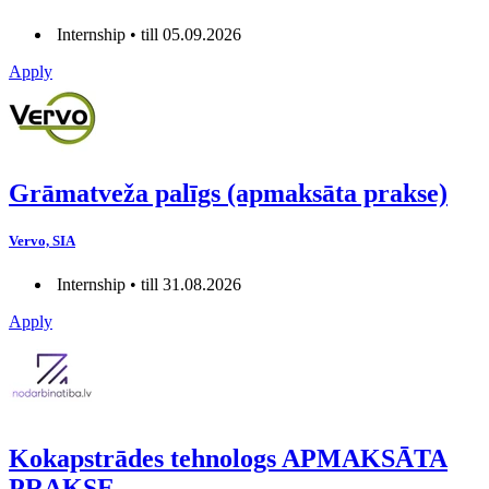
Internship • till 05.09.2026
Apply
Grāmatveža palīgs (apmaksāta prakse)
Vervo, SIA
Internship • till 31.08.2026
Apply
Kokapstrādes tehnologs APMAKSĀTA
PRAKSE