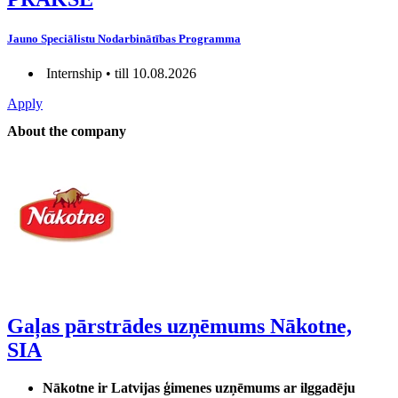
Jauno Speciālistu Nodarbinātības Programma
Internship • till 10.08.2026
Apply
About the company
Gaļas pārstrādes uzņēmums Nākotne,
SIA
Nākotne ir Latvijas ģimenes uzņēmums ar ilggadēju