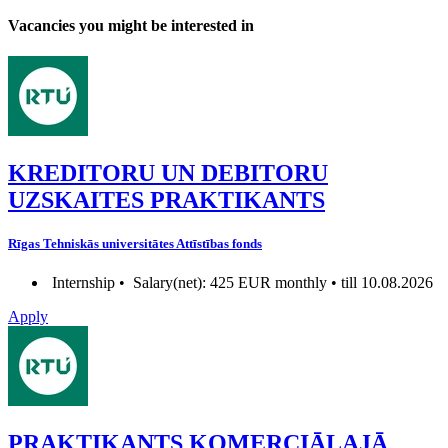
Vacancies you might be interested in
KREDITORU UN DEBITORU
UZSKAITES PRAKTIKANTS
Rīgas Tehniskās universitātes Attīstības fonds
Internship •
Salary(net): 425 EUR monthly • till 10.08.2026
Apply
PRAKTIKANTS KOMERCIĀLAJĀ