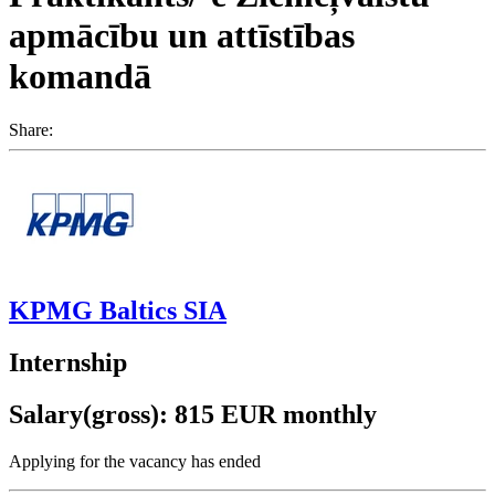
apmācību un attīstības
komandā
Share:
KPMG Baltics SIA
Internship
Salary(gross): 815 EUR monthly
Applying for the vacancy has ended