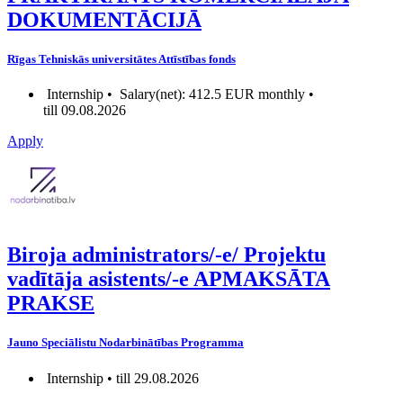
DOKUMENTĀCIJĀ
Rīgas Tehniskās universitātes Attīstības fonds
Internship •
Salary(net): 412.5 EUR monthly •
till 09.08.2026
Apply
Biroja administrators/-e/ Projektu
vadītāja asistents/-e APMAKSĀTA
PRAKSE
Jauno Speciālistu Nodarbinātības Programma
Internship • till 29.08.2026