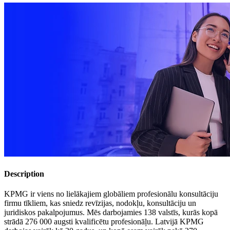
Description
KPMG ir viens no lielākajiem globāliem profesionālu konsultāciju
firmu tīkliem, kas sniedz revīzijas, nodokļu, konsultāciju un
juridiskos pakalpojumus. Mēs darbojamies 138 valstīs, kurās kopā
strādā 276 000 augsti kvalificētu profesionāļu. Latvijā KPMG