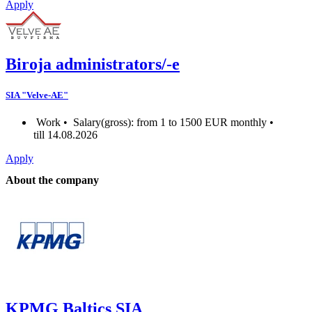
Apply
Biroja administrators/-e
SIA "Velve-AE"
Work •
Salary(gross): from 1 to 1500 EUR monthly •
till 14.08.2026
Apply
About the company
KPMG Baltics SIA