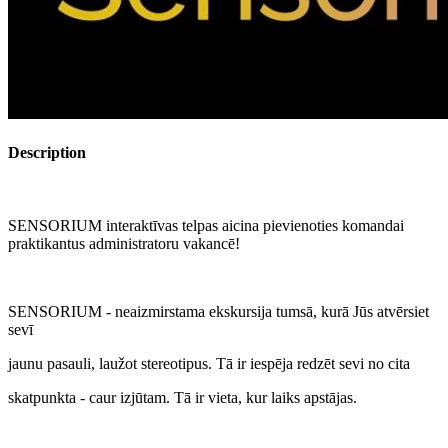
Description
SENSORIUM interaktīvas telpas aicina pievienoties komandai
praktikantus administratoru vakancē!
SENSORIUM - neaizmirstama ekskursija tumsā, kurā Jūs atvērsiet
sevī
jaunu pasauli, laužot stereotipus. Tā ir iespēja redzēt sevi no cita
skatpunkta - caur izjūtam. Tā ir vieta, kur laiks apstājas.