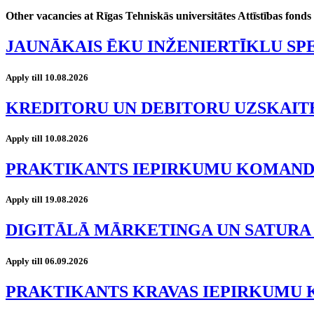
Other vacancies at Rīgas Tehniskās universitātes Attīstības fonds
JAUNĀKAIS ĒKU INŽENIERTĪKLU SP
Apply till 10.08.2026
KREDITORU UN DEBITORU UZSKAIT
Apply till 10.08.2026
PRAKTIKANTS IEPIRKUMU KOMAN
Apply till 19.08.2026
DIGITĀLĀ MĀRKETINGA UN SATURA
Apply till 06.09.2026
PRAKTIKANTS KRAVAS IEPIRKUMU