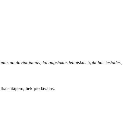
umus un dāvinājumus, lai augstākās tehniskās izglītības iestādes,
tbalstītājiem, tiek piedāvātas: