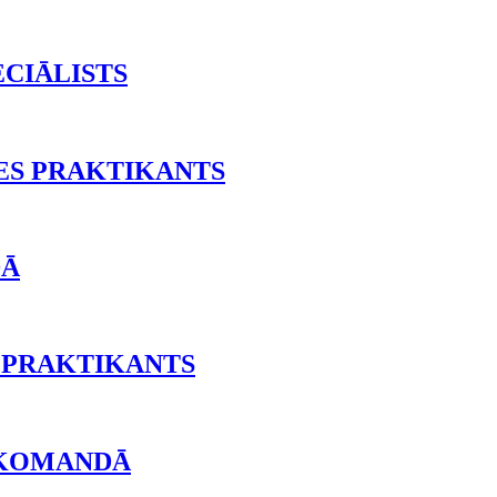
ECIĀLISTS
ES PRAKTIKANTS
DĀ
 PRAKTIKANTS
 KOMANDĀ