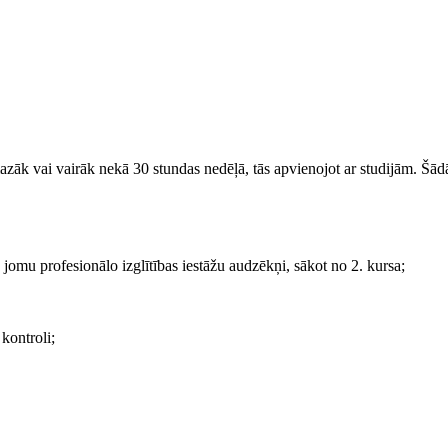
 mazāk vai vairāk nekā 30 stundas nedēļā, tās apvienojot ar studijām. Š
jomu profesionālo izglītības iestāžu audzēkņi, sākot no 2. kursa;
kontroli;