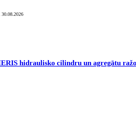
l 30.08.2026
 hidraulisko cilindru un agregātu ražo