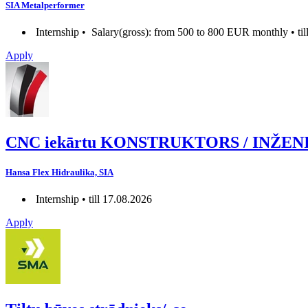
SIA Metalperformer
Internship •
Salary(gross): from 500 to 800 EUR monthly • til
Apply
CNC iekārtu KONSTRUKTORS / INŽENIERIS
Hansa Flex Hidraulika, SIA
Internship • till 17.08.2026
Apply