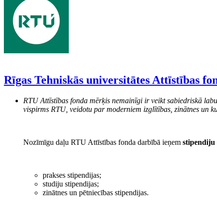
Rīgas Tehniskās universitātes Attīstības fo
RTU Attīstības fonda mērķis nemainīgi ir veikt sabiedriskā labu
vispirms RTU, veidotu par moderniem izglītības, zinātnes un ku
Nozīmīgu daļu RTU Attīstības fonda darbībā ieņem
stipendiju
prakses stipendijas;
studiju stipendijas;
zinātnes un pētniecības stipendijas.