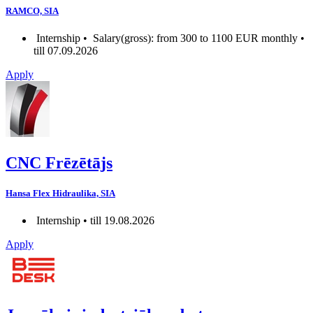
RAMCO, SIA
Internship •
Salary(gross): from 300 to 1100 EUR monthly •
till 07.09.2026
Apply
CNC Frēzētājs
Hansa Flex Hidraulika, SIA
Internship • till 19.08.2026
Apply