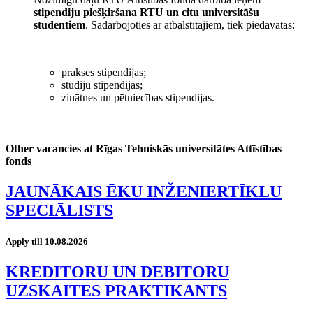
stipendiju piešķiršana RTU un citu universitāšu
studentiem
. Sadarbojoties ar atbalstītājiem, tiek piedāvātas:
prakses stipendijas;
studiju stipendijas;
zinātnes un pētniecības stipendijas.
Other vacancies at Rīgas Tehniskās universitātes Attīstības
fonds
JAUNĀKAIS ĒKU INŽENIERTĪKLU
SPECIĀLISTS
Apply till 10.08.2026
KREDITORU UN DEBITORU
UZSKAITES PRAKTIKANTS