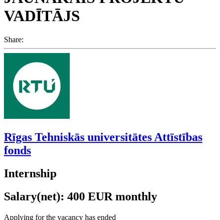
VADĪTĀJS
Share:
Rīgas Tehniskās universitātes Attīstības
fonds
Internship
Salary(net): 400 EUR monthly
Applying for the vacancy has ended