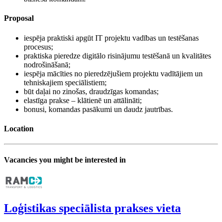
Proposal
iespēja praktiski apgūt IT projektu vadības un testēšanas
procesus;
praktiska pieredze digitālo risinājumu testēšanā un kvalitātes
nodrošināšanā;
iespēja mācīties no pieredzējušiem projektu vadītājiem un
tehniskajiem speciālistiem;
būt daļai no zinošas, draudzīgas komandas;
elastīga prakse – klātienē un attālināti;
bonusi, komandas pasākumi un daudz jautrības.
Location
Vacancies you might be interested in
Loģistikas speciālista prakses vieta