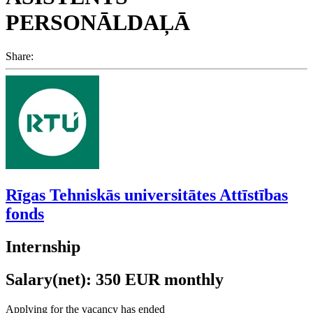
PERSONĀLDAĻĀ
Share:
Rīgas Tehniskās universitātes Attīstības
fonds
Internship
Salary(net): 350 EUR monthly
Applying for the vacancy has ended