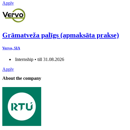
Apply
Grāmatveža palīgs (apmaksāta prakse)
Vervo, SIA
Internship • till 31.08.2026
Apply
About the company