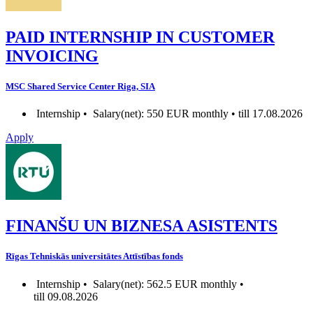
PAID INTERNSHIP IN CUSTOMER
INVOICING
MSC Shared Service Center Riga, SIA
Internship •
Salary(net): 550 EUR monthly • till 17.08.2026
Apply
FINANŠU UN BIZNESA ASISTENTS
Rīgas Tehniskās universitātes Attīstības fonds
Internship •
Salary(net): 562.5 EUR monthly •
till 09.08.2026