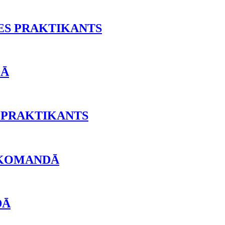
ES PRAKTIKANTS
DĀ
 PRAKTIKANTS
 KOMANDĀ
DĀ