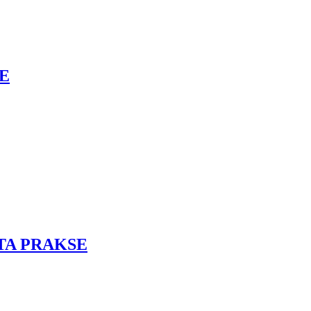
E
SĀTA PRAKSE