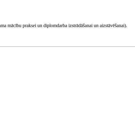
ešama mācību praksei un diplomdarba izstrādāšanai un aizstāvēšanai).