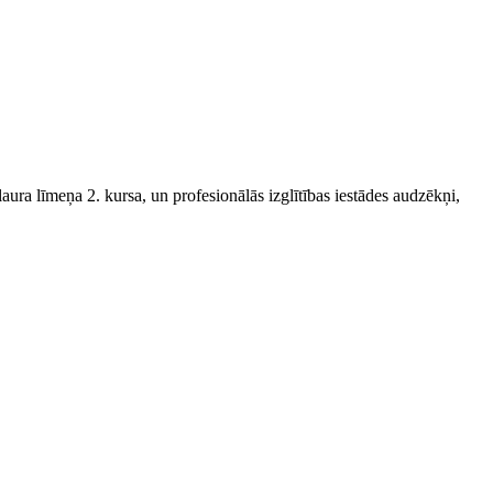
aura līmeņa 2. kursa, un profesionālās izglītības iestādes audzēkņi,