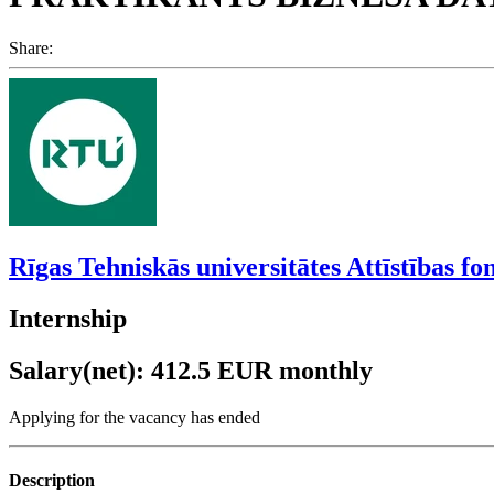
Share:
Rīgas Tehniskās universitātes Attīstības fo
Internship
Salary(net): 412.5 EUR monthly
Applying for the vacancy has ended
Description