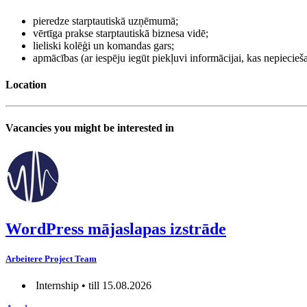
pieredze starptautiskā uzņēmumā;
vērtīga prakse starptautiskā biznesa vidē;
lieliski kolēģi un komandas gars;
apmācības (ar iespēju iegūt piekļuvi informācijai, kas nepieci
Location
Vacancies you might be interested in
WordPress mājaslapas izstrāde
Arbeitere Project Team
Internship • till 15.08.2026