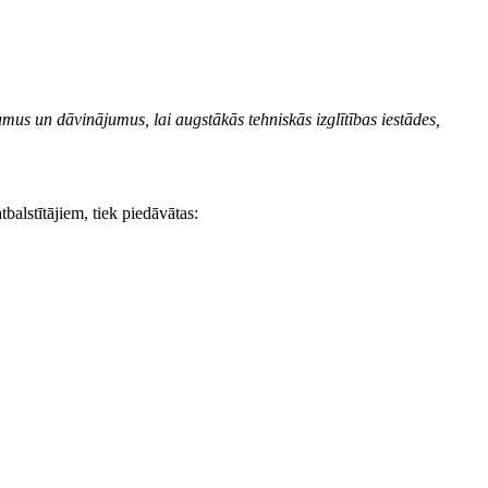
umus un dāvinājumus, lai augstākās tehniskās izglītības iestādes,
tbalstītājiem, tiek piedāvātas: