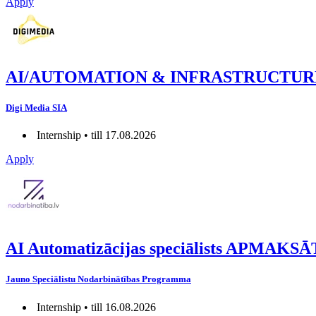
Apply
AI/AUTOMATION & INFRASTRUCTUR
Digi Media SIA
Internship • till 17.08.2026
Apply
AI Automatizācijas speciālists APMAK
Jauno Speciālistu Nodarbinātības Programma
Internship • till 16.08.2026