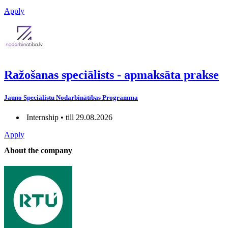
Apply
Ražošanas speciālists - apmaksāta prakse
Jauno Speciālistu Nodarbinātības Programma
Internship • till 29.08.2026
Apply
About the company