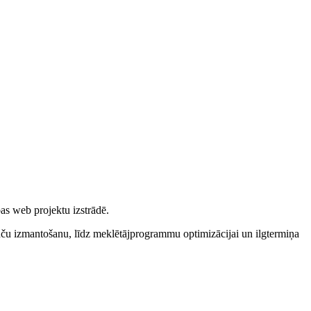
bas web projektu izstrādē.
denču izmantošanu, līdz meklētājprogrammu optimizācijai un ilgtermiņa