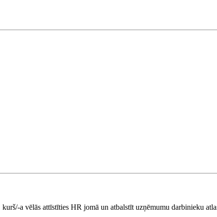
kurš/-a vēlās attīstīties HR jomā un atbalstīt uzņēmumu darbinieku atla