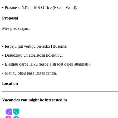
• Prasme strādāt ar MS Office (Excel, Word).
Proposal
Mēs piedāvājam:
• Iespēju gūt vērtīgu pieredzi HR jomā;
• Draudzīgu un atbalstošu kolektīvu;
• Elastīgu darba laiku (iespēja strādāt daļēji attālināti);
• Mājīgu ofisu pašā Rīgas centrā.
Location
Vacancies you might be interested in