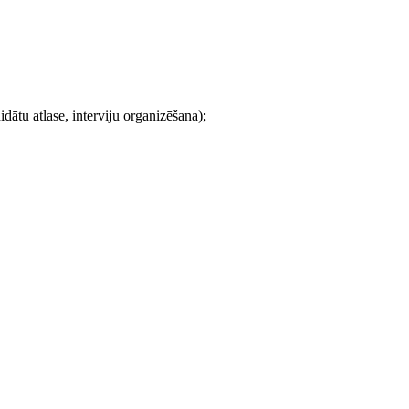
dātu atlase, interviju organizēšana);