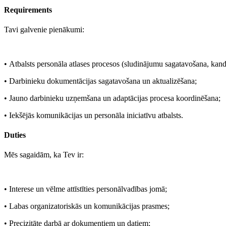
Requirements
Tavi galvenie pienākumi:
• Atbalsts personāla atlases procesos (sludinājumu sagatavošana, kandi
• Darbinieku dokumentācijas sagatavošana un aktualizēšana;
• Jauno darbinieku uzņemšana un adaptācijas procesa koordinēšana;
• Iekšējās komunikācijas un personāla iniciatīvu atbalsts.
Duties
Mēs sagaidām, ka Tev ir:
• Interese un vēlme attīstīties personālvadības jomā;
• Labas organizatoriskās un komunikācijas prasmes;
• Precizitāte darbā ar dokumentiem un datiem;