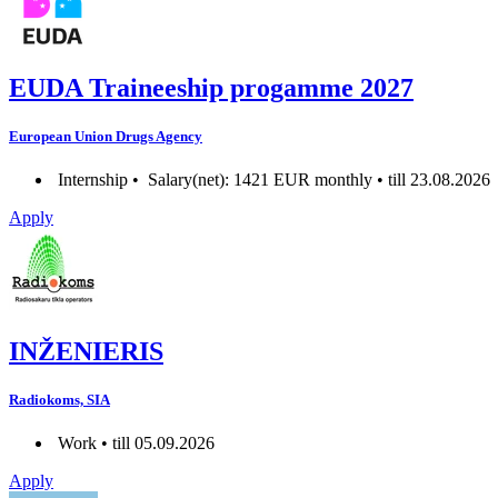
EUDA Traineeship progamme 2027
European Union Drugs Agency
Internship •
Salary(net): 1421 EUR monthly • till 23.08.2026
Apply
INŽENIERIS
Radiokoms, SIA
Work • till 05.09.2026
Apply