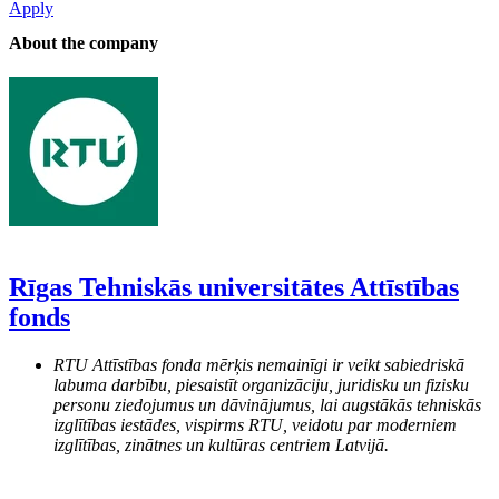
Apply
About the company
Rīgas Tehniskās universitātes Attīstības
fonds
RTU Attīstības fonda mērķis nemainīgi ir veikt sabiedriskā
labuma darbību, piesaistīt organizāciju, juridisku un fizisku
personu ziedojumus un dāvinājumus, lai augstākās tehniskās
izglītības iestādes, vispirms RTU, veidotu par moderniem
izglītības, zinātnes un kultūras centriem Latvijā.