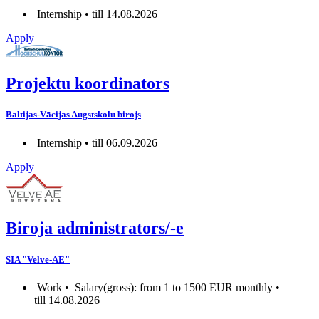
Internship • till 14.08.2026
Apply
Projektu koordinators
Baltijas-Vācijas Augstskolu birojs
Internship • till 06.09.2026
Apply
Biroja administrators/-e
SIA "Velve-AE"
Work •
Salary(gross): from 1 to 1500 EUR monthly •
till 14.08.2026