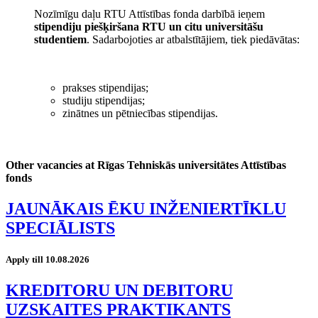
Nozīmīgu daļu RTU Attīstības fonda darbībā ieņem
stipendiju piešķiršana RTU un citu universitāšu
studentiem
. Sadarbojoties ar atbalstītājiem, tiek piedāvātas:
prakses stipendijas;
studiju stipendijas;
zinātnes un pētniecības stipendijas.
Other vacancies at Rīgas Tehniskās universitātes Attīstības
fonds
JAUNĀKAIS ĒKU INŽENIERTĪKLU
SPECIĀLISTS
Apply till 10.08.2026
KREDITORU UN DEBITORU
UZSKAITES PRAKTIKANTS