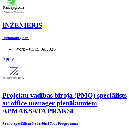
INŽENIERIS
Radiokoms, SIA
Work • till 05.09.2026
Apply
Projektu vadības biroja (PMO) speciālists
ar office manager pienākumiem
APMAKSĀTA PRAKSE
Jauno Speciālistu Nodarbinātības Programma