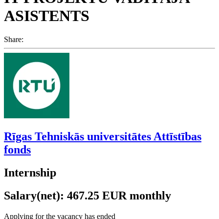
ASISTENTS
Share:
Rīgas Tehniskās universitātes Attīstības
fonds
Internship
Salary(net): 467.25 EUR monthly
Applying for the vacancy has ended