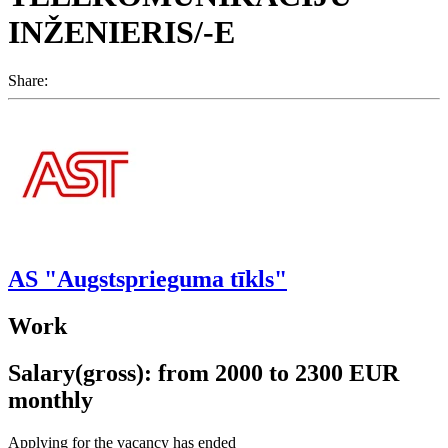
INŽENIERIS/-E
Share:
AS "Augstsprieguma tīkls"
Work
Salary(gross): from 2000 to 2300 EUR
monthly
Applying for the vacancy has ended