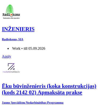
INŽENIERIS
Radiokoms, SIA
Work • till 05.09.2026
Apply
Ēku būvinženieris (koka konstrukcijas)
(kods 2142 02) Apmaksāta prakse
Jauno Speciālistu Nodarbinātības Programma