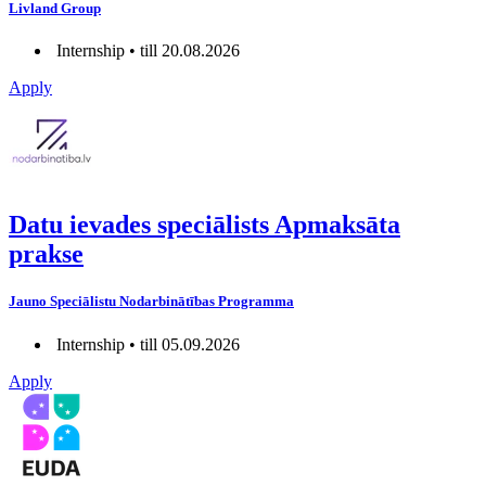
Livland Group
Internship • till 20.08.2026
Apply
Datu ievades speciālists Apmaksāta
prakse
Jauno Speciālistu Nodarbinātības Programma
Internship • till 05.09.2026
Apply