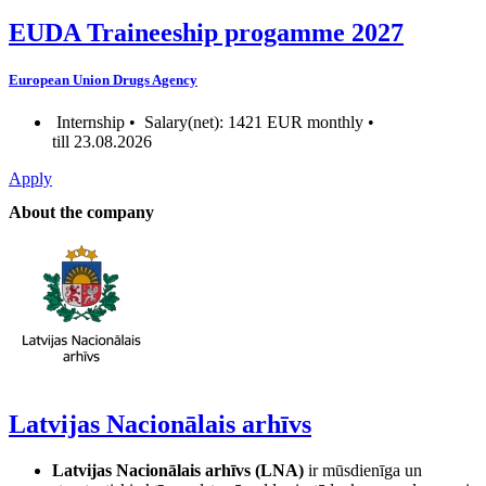
EUDA Traineeship progamme 2027
European Union Drugs Agency
Internship •
Salary(net): 1421 EUR monthly •
till 23.08.2026
Apply
About the company
Latvijas Nacionālais arhīvs
Latvijas Nacionālais arhīvs (LNA)
ir mūsdienīga un