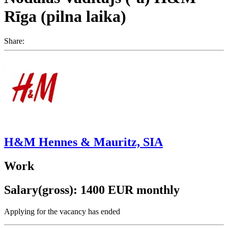
Rīga (pilna laika)
Share:
H&M Hennes & Mauritz, SIA
Work
Salary(gross): 1400 EUR monthly
Applying for the vacancy has ended