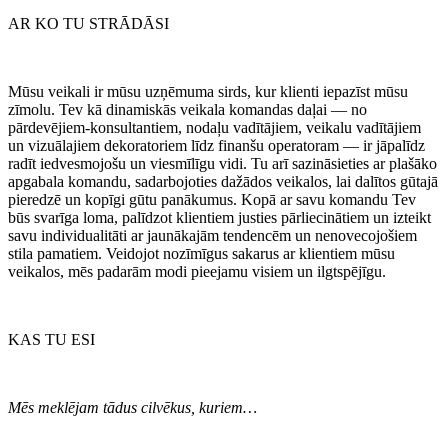
AR KO TU STRĀDĀSI
Mūsu veikali ir mūsu uzņēmuma sirds, kur klienti iepazīst mūsu
zīmolu. Tev kā dinamiskās veikala komandas daļai — no
pārdevējiem-konsultantiem, nodaļu vadītājiem, veikalu vadītājiem
un vizuālajiem dekoratoriem līdz finanšu operatoram — ir jāpalīdz
radīt iedvesmojošu un viesmīlīgu vidi. Tu arī sazināsieties ar plašāko
apgabala komandu, sadarbojoties dažādos veikalos, lai dalītos gūtajā
pieredzē un kopīgi gūtu panākumus. Kopā ar savu komandu Tev
būs svarīga loma, palīdzot klientiem justies pārliecinātiem un izteikt
savu individualitāti ar jaunākajām tendencēm un nenovecojošiem
stila pamatiem. Veidojot nozīmīgus sakarus ar klientiem mūsu
veikalos, mēs padarām modi pieejamu visiem un ilgtspējīgu.
KAS TU ESI
Mēs meklējam tādus cilvēkus, kuriem…