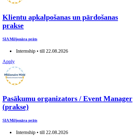
Klientu apkalpošanas un pārdošanas
prakse
SIA Miljonāra prāts
Internship • till 22.08.2026
Apply
Pasākumu organizators / Event Manager
(prakse)
SIA Miljonāra prāts
Internship • till 22.08.2026