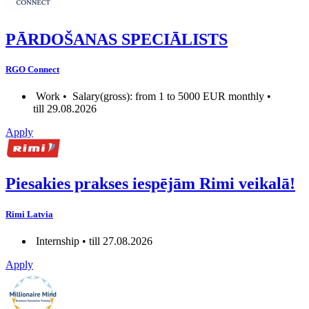
PĀRDOŠANAS SPECIĀLISTS
RGO Connect
Work •
Salary(gross): from 1 to 5000 EUR monthly •
till 29.08.2026
Apply
Piesakies prakses iespējām Rimi veikalā!
Rimi Latvia
Internship • till 27.08.2026
Apply