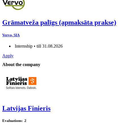
Grāmatveža palīgs (apmaksāta prakse)
Vervo, SIA
Internship • till 31.08.2026
Apply
About the company
Latvijas Finieris
Evaluations:
2