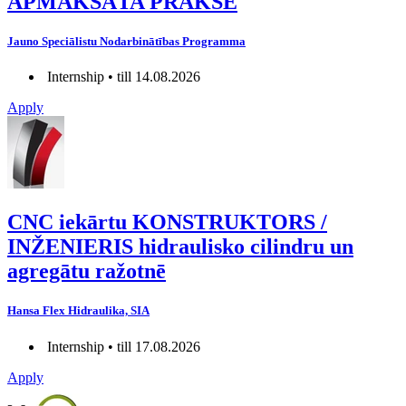
APMAKSĀTA PRAKSE
Jauno Speciālistu Nodarbinātības Programma
Internship • till 14.08.2026
Apply
CNC iekārtu KONSTRUKTORS /
INŽENIERIS hidraulisko cilindru un
agregātu ražotnē
Hansa Flex Hidraulika, SIA
Internship • till 17.08.2026
Apply