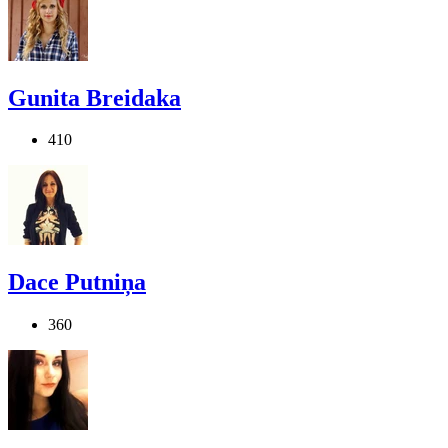
Gunita Breidaka
410
Dace Putniņa
360