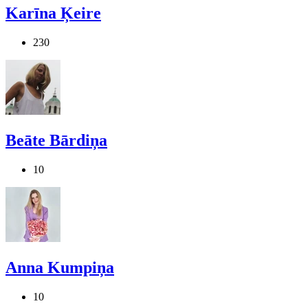
Karīna Ķeire
230
Beāte Bārdiņa
10
Anna Kumpiņa
10