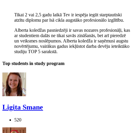
Tikai 2 vai 2,5 gadu laikā Tev ir iespēja iegūt starptautiski
atzītu diplomu par īsā cikla augstāko profesionālo izglītību.
Alberta koledžas pasniedzēji ir savas nozares profesionāļi, kas
ar studentiem dalās ne tikai savās zināšanās, bet arī pieredzē
un veiksmes noslēpumos. Alberta koledža ir saņēmusi augstu
novērtējumu, vairākus gadus iekļūstot darba devēju ieteiktāko
studiju TOP 5 sarakstā.
Top students in study program
Ligita Smane
520