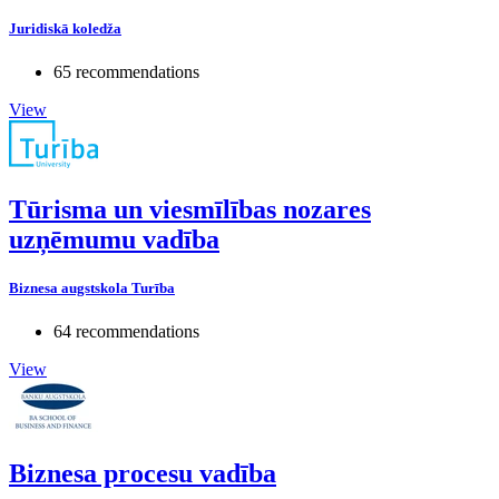
Juridiskā koledža
65 recommendations
View
Tūrisma un viesmīlības nozares
uzņēmumu vadība
Biznesa augstskola Turība
64 recommendations
View
Biznesa procesu vadība