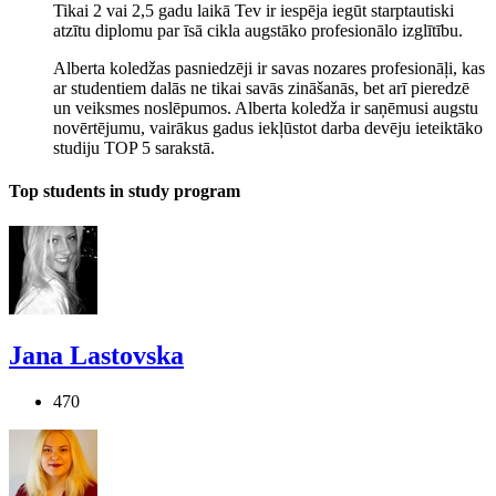
Tikai 2 vai 2,5 gadu laikā Tev ir iespēja iegūt starptautiski
atzītu diplomu par īsā cikla augstāko profesionālo izglītību.
Alberta koledžas pasniedzēji ir savas nozares profesionāļi, kas
ar studentiem dalās ne tikai savās zināšanās, bet arī pieredzē
un veiksmes noslēpumos. Alberta koledža ir saņēmusi augstu
novērtējumu, vairākus gadus iekļūstot darba devēju ieteiktāko
studiju TOP 5 sarakstā.
Top students in study program
Jana Lastovska
470