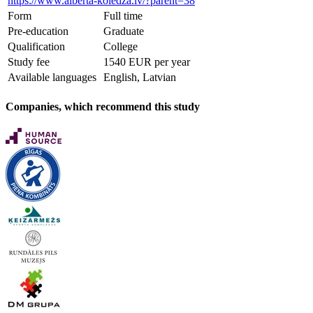
https://www.alberta-koledza.lv/?parent=38
Form
Full time
Pre-education
Graduate
Qualification
College
Study fee
1540 EUR per year
Available languages
English, Latvian
Companies, which recommend this study