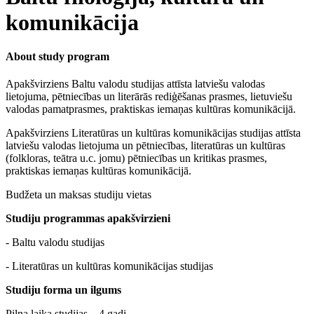
komunikācija
About study program
Apakšvirziens Baltu valodu studijas attīsta latviešu valodas
lietojuma, pētniecības un literārās rediģēšanas prasmes, lietuviešu
valodas pamatprasmes, praktiskas iemaņas kultūras komunikācijā.
Apakšvirziens Literatūras un kultūras komunikācijas studijas attīsta
latviešu valodas lietojuma un pētniecības, literatūras un kultūras
(folkloras, teātra u.c. jomu) pētniecības un kritikas prasmes,
praktiskas iemaņas kultūras komunikācijā.
Budžeta un maksas studiju vietas
Studiju programmas apakšvirzieni
- Baltu valodu studijas
- Literatūras un kultūras komunikācijas studijas
Studiju forma un ilgums
Pilna laika studijas – 4 gadi