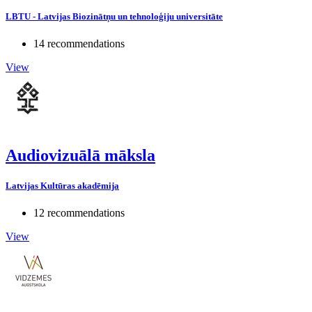
LBTU - Latvijas Biozinātņu un tehnoloģiju universitāte
14 recommendations
View
Audiovizuālā māksla
Latvijas Kultūras akadēmija
12 recommendations
View