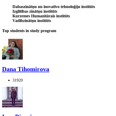
Dabaszinātņu un inovatīvo tehnoloģiju institūts
Izglītības zinātņu institūts
Kurzemes Humanitārais institūts
Vadībzinātņu institūts
Top students in study program
Dana Tihomirova
31920