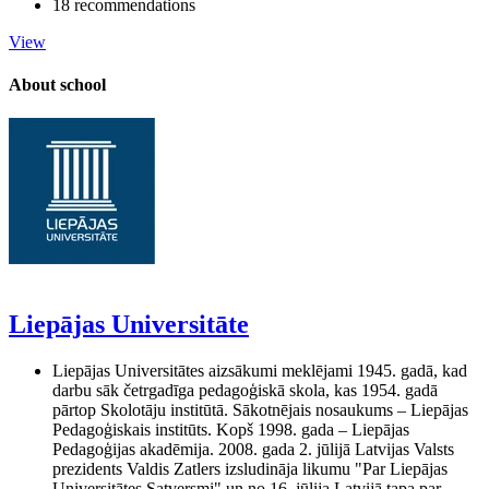
18 recommendations
View
About school
Liepājas Universitāte
Liepājas Universitātes aizsākumi meklējami 1945. gadā, kad
darbu sāk četrgadīga pedagoģiskā skola, kas 1954. gadā
pārtop Skolotāju institūtā. Sākotnējais nosaukums – Liepājas
Pedagoģiskais institūts. Kopš 1998. gada – Liepājas
Pedagoģijas akadēmija. 2008. gada 2. jūlijā Latvijas Valsts
prezidents Valdis Zatlers izsludināja likumu "Par Liepājas
Universitātes Satversmi" un no 16. jūlija Latvijā tapa par