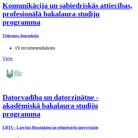
Komunikācija un sabiedriskās attiecības,
profesionālā bakalaura studiju
programma
Vidzemes Augstskola
19 recommendations
View
Datorvadība un datorzinātne -
akadēmiskā bakalaura studiju
programma
LBTU - Latvijas Biozinātņu un tehnoloģiju universitāte