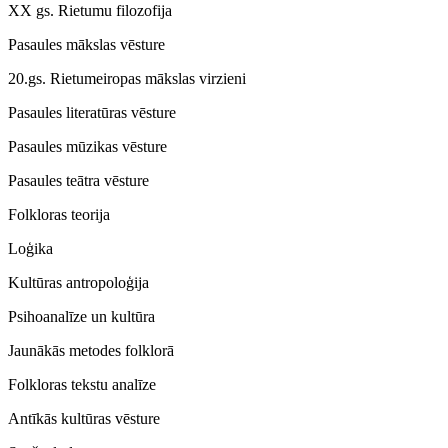
XX gs. Rietumu filozofija
Pasaules mākslas vēsture
20.gs. Rietumeiropas mākslas virzieni
Pasaules literatūras vēsture
Pasaules mūzikas vēsture
Pasaules teātra vēsture
Folkloras teorija
Loģika
Kultūras antropoloģija
Psihoanalīze un kultūra
Jaunākās metodes folklorā
Folkloras tekstu analīze
Antīkās kultūras vēsture