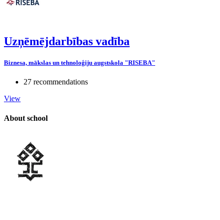
Uzņēmējdarbības vadība
Biznesa, mākslas un tehnoloģiju augstskola "RISEBA"
27 recommendations
View
About school