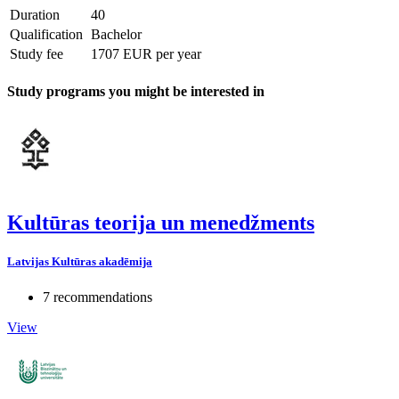
Duration
40
Qualification
Bachelor
Study fee
1707 EUR per year
Study programs you might be interested in
Kultūras teorija un menedžments
Latvijas Kultūras akadēmija
7 recommendations
View