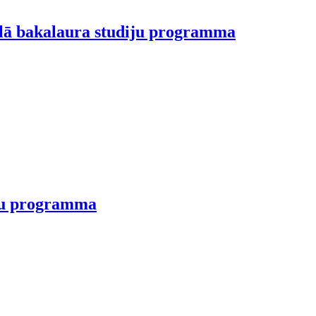
nālā bakalaura studiju programma
ju programma