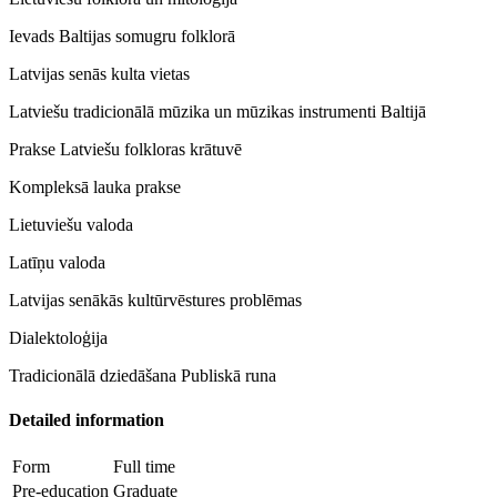
Ievads Baltijas somugru folklorā
Latvijas senās kulta vietas
Latviešu tradicionālā mūzika un mūzikas instrumenti Baltijā
Prakse Latviešu folkloras krātuvē
Kompleksā lauka prakse
Lietuviešu valoda
Latīņu valoda
Latvijas senākās kultūrvēstures problēmas
Dialektoloģija
Tradicionālā dziedāšana Publiskā runa
Detailed information
Form
Full time
Pre-education
Graduate