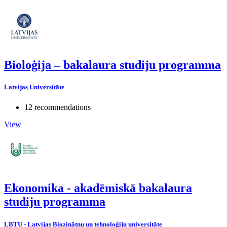
Bioloģija – bakalaura studiju programma
Latvijas Universitāte
12 recommendations
View
Ekonomika - akadēmiskā bakalaura
studiju programma
LBTU - Latvijas Biozinātņu un tehnoloģiju universitāte