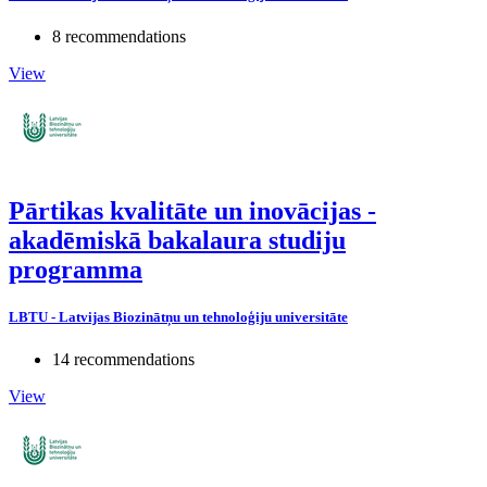
8 recommendations
View
Pārtikas kvalitāte un inovācijas -
akadēmiskā bakalaura studiju
programma
LBTU - Latvijas Biozinātņu un tehnoloģiju universitāte
14 recommendations
View