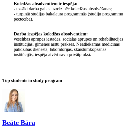
Koledžas absolventiem ir iespēja:
- uzsākt darba gaitas uzreiz pēc koledžas absolvēšanas;
- turpināt studijas bakalaura programmās (studiju programmu
pēctecība).
Darba iespējas koledžas absolventiem:
veselības aprūpes iestādēs, sociālās aprūpes un rehabilitācijas
institūcijās, ģimenes ārstu praksēs, Neatliekamās medicīnas
palīdzības dienestā, laboratorijās, skaistumkopšanas
institūcijās, iespēja atvērt savu privātpraksi.
Top students in study program
Beāte Bāra