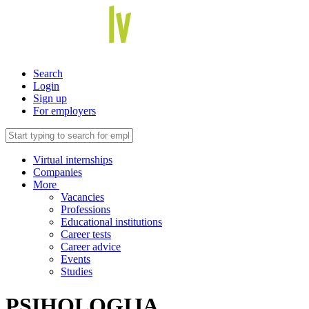
Search
Login
Sign up
For employers
Virtual internships
Companies
More
Vacancies
Professions
Educational institutions
Career tests
Career advice
Events
Studies
PSIHOLOĢIJA