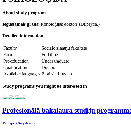
About study program
Iegūstamais grāds:
Psiholoģijas doktors (Dr.psych.)
Detailed information
Faculty
Sociālo zinātņu fakultāte
Form
Full time
Pre-education
Undergraduate
Qualification
Doctoral
Available languages
English, Latvian
Study programs you might be interested in
Profesionālā bakalaura studiju programma
Ventspils Augstskola