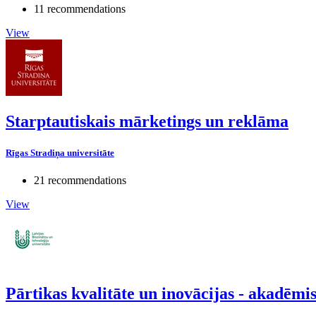
11 recommendations
View
Starptautiskais mārketings un reklāma
Rīgas Stradiņa universitāte
21 recommendations
View
Pārtikas kvalitāte un inovācijas - akadēm