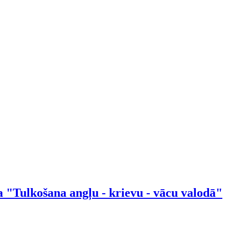
 "Tulkošana angļu - krievu - vācu valodā"