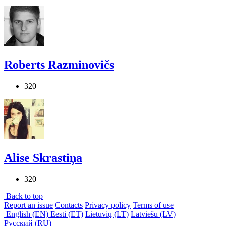
Roberts Razminovičs
320
Alise Skrastiņa
320
Back to top
Report an issue
Contacts
Privacy policy
Terms of use
English (EN)
Eesti (ET)
Lietuvių (LT)
Latviešu (LV)
Русский (RU)