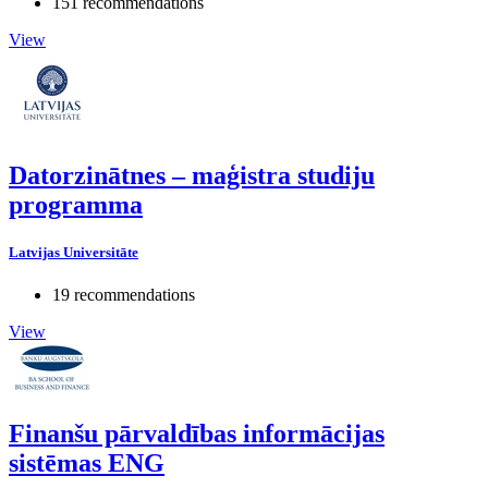
151 recommendations
View
Datorzinātnes – maģistra studiju
programma
Latvijas Universitāte
19 recommendations
View
Finanšu pārvaldības informācijas
sistēmas ENG