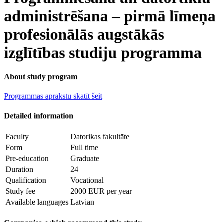
administrēšana – pirmā līmeņa
profesionālās augstākās
izglītības studiju programma
About study program
Programmas aprakstu skatīt šeit
Detailed information
Faculty
Datorikas fakultāte
Form
Full time
Pre-education
Graduate
Duration
24
Qualification
Vocational
Study fee
2000 EUR per year
Available languages
Latvian