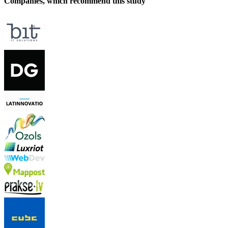
Companies, which recommend this study