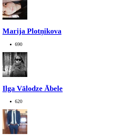
Marija Plotņikova
690
Ilga Vālodze Ābele
620