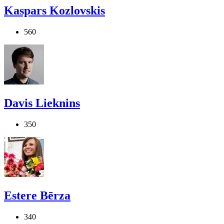
Kaspars Kozlovskis
560
Davis Lieknins
350
Estere Bērza
340