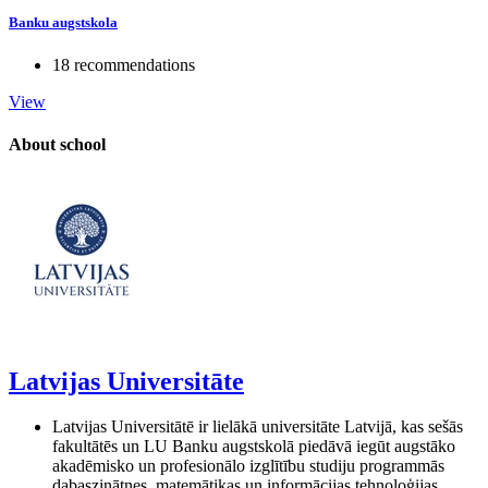
Banku augstskola
18 recommendations
View
About school
Latvijas Universitāte
Latvijas Universitātē ir lielākā universitāte Latvijā, kas sešās
fakultātēs un LU Banku augstskolā piedāvā iegūt augstāko
akadēmisko un profesionālo izglītību studiju programmās
dabaszinātnes, matemātikas un informācijas tehnoloģijas,