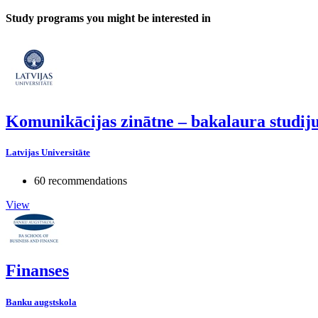
Study programs you might be interested in
Komunikācijas zinātne – bakalaura studi
Latvijas Universitāte
60 recommendations
View
Finanses
Banku augstskola