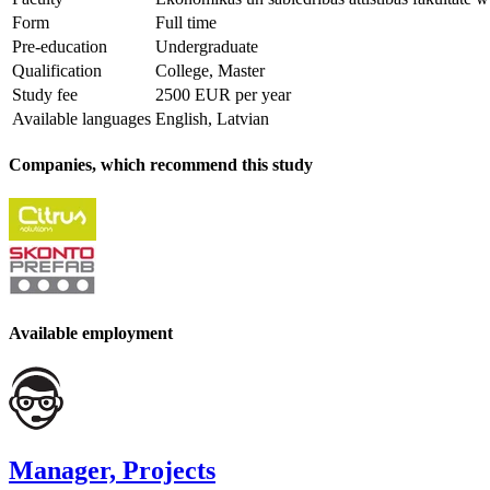
Form
Full time
Pre-education
Undergraduate
Qualification
College, Master
Study fee
2500 EUR per year
Available languages
English, Latvian
Companies, which recommend this study
Available employment
Manager, Projects