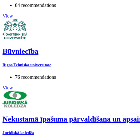
84 recommendations
View
Būvniecība
Rīgas Tehniskā universitāte
76 recommendations
View
Nekustamā īpašuma pārvaldīšana un apsa
Juridiskā koledža