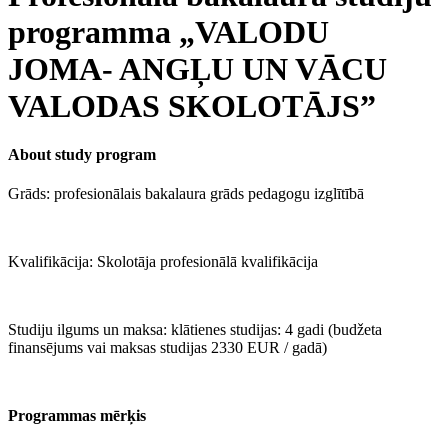
programma „VALODU
JOMA- ANGĻU UN VĀCU
VALODAS SKOLOTĀJS”
About study program
Grāds: profesionālais bakalaura grāds pedagogu izglītībā
Kvalifikācija: Skolotāja profesionālā kvalifikācija
Studiju ilgums un maksa: klātienes studijas: 4 gadi (budžeta
finansējums vai maksas studijas 2330 EUR / gadā)
Programmas mērķis