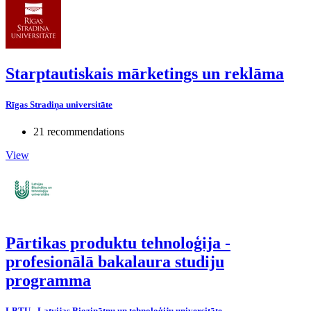
Starptautiskais mārketings un reklāma
Rīgas Stradiņa universitāte
21 recommendations
View
Pārtikas produktu tehnoloģija -
profesionālā bakalaura studiju
programma
LBTU - Latvijas Biozinātņu un tehnoloģiju universitāte